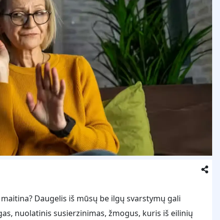
 maitina? Daugelis iš mūsų be ilgų svarstymų gali
s, nuolatinis susierzinimas, žmogus, kuris iš eilinių