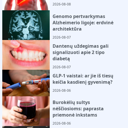
2026-08-08
Genomo pertvarkymas
Alzheimerio ligoje: erdvinė
architektūra
2026-08-07
Dantenų uždegimas gali
signalizuoti apie 2 tipo
diabetą
2026-08-07
GLP-1 vaistai: ar jie iš tiesų
keičia kasdienį gyvenimą?
2026-08-06
Burokėlių sultys
nėščiosioms: paprasta
priemonė inkstams
2026-08-06