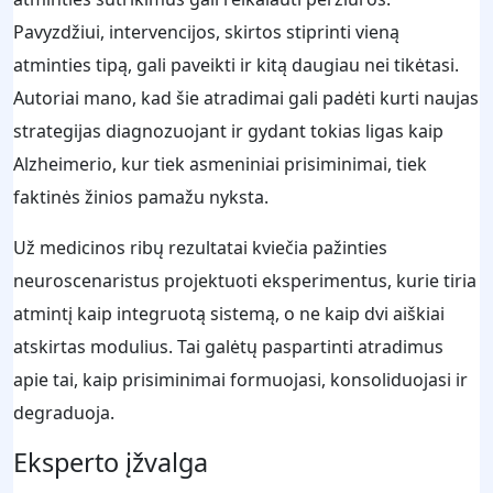
Pavyzdžiui, intervencijos, skirtos stiprinti vieną
atminties tipą, gali paveikti ir kitą daugiau nei tikėtasi.
Autoriai mano, kad šie atradimai gali padėti kurti naujas
strategijas diagnozuojant ir gydant tokias ligas kaip
Alzheimerio, kur tiek asmeniniai prisiminimai, tiek
faktinės žinios pamažu nyksta.
Už medicinos ribų rezultatai kviečia pažinties
neuroscenaristus projektuoti eksperimentus, kurie tiria
atmintį kaip integruotą sistemą, o ne kaip dvi aiškiai
atskirtas modulius. Tai galėtų paspartinti atradimus
apie tai, kaip prisiminimai formuojasi, konsoliduojasi ir
degraduoja.
Eksperto įžvalga