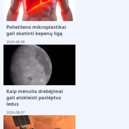
Polietileno mikroplastikai
gali skatinti kepenų ligą
2026-08-08
Kaip mėnulio drebėjimai
gali atskleisti paslėptus
ledus
2026-08-07