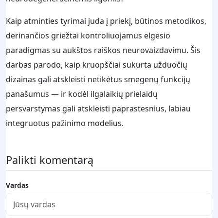
Kaip atminties tyrimai juda į priekį, būtinos metodikos,
derinančios griežtai kontroliuojamus elgesio
paradigmas su aukštos raiškos neurovaizdavimu. Šis
darbas parodo, kaip kruopščiai sukurta užduočių
dizainas gali atskleisti netikėtus smegenų funkcijų
panašumus — ir kodėl ilgalaikių prielaidų
persvarstymas gali atskleisti paprastesnius, labiau
integruotus pažinimo modelius.
Palikti komentarą
Vardas