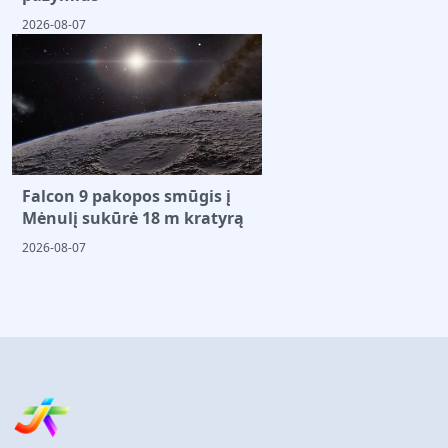
2026-08-07
Falcon 9 pakopos smūgis į
Mėnulį sukūrė 18 m kratyrą
2026-08-07