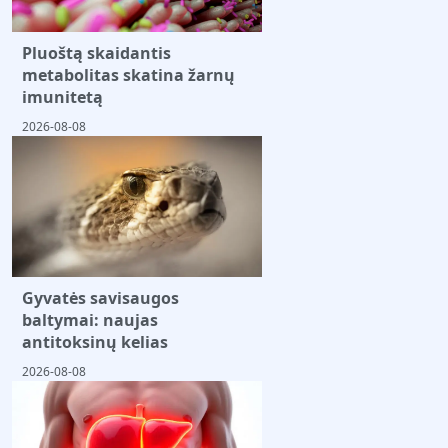
Pluoštą skaidantis
metabolitas skatina žarnų
imunitetą
2026-08-08
Gyvatės savisaugos
baltymai: naujas
antitoksinų kelias
2026-08-08