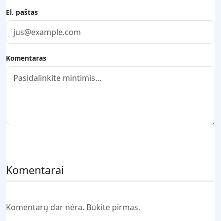
El. paštas
Komentaras
Pateikti komentarą
Komentarai
Komentarų dar nėra. Būkite pirmas.