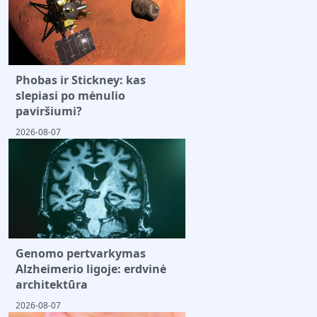
Phobas ir Stickney: kas
slepiasi po mėnulio
paviršiumi?
2026-08-07
Genomo pertvarkymas
Alzheimerio ligoje: erdvinė
architektūra
2026-08-07