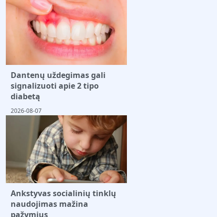
Dantenų uždegimas gali
signalizuoti apie 2 tipo
diabetą
2026-08-07
Ankstyvas socialinių tinklų
naudojimas mažina
pažymius