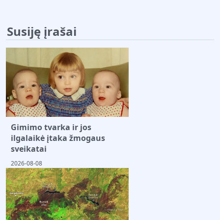
Susiję įrašai
Gimimo tvarka ir jos
ilgalaikė įtaka žmogaus
sveikatai
2026-08-08