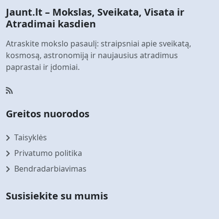
Jaunt.lt – Mokslas, Sveikata, Visata ir
Atradimai kasdien
Atraskite mokslo pasaulį: straipsniai apie sveikatą,
kosmosą, astronomiją ir naujausius atradimus
paprastai ir įdomiai.
Greitos nuorodos
Taisyklės
Privatumo politika
Bendradarbiavimas
Susisiekite su mumis