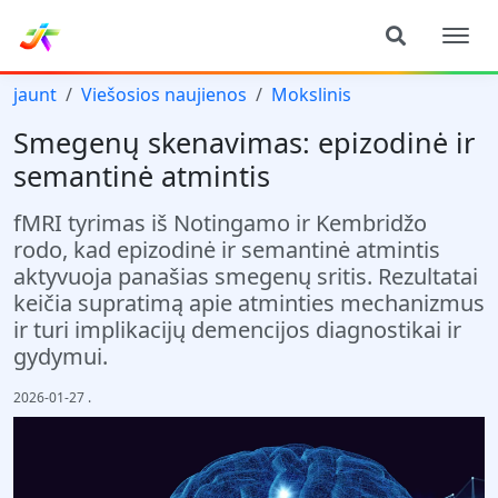
jaunt
Viešosios naujienos
Mokslinis
Smegenų skenavimas: epizodinė ir
semantinė atmintis
fMRI tyrimas iš Notingamo ir Kembridžo
rodo, kad epizodinė ir semantinė atmintis
aktyvuoja panašias smegenų sritis. Rezultatai
keičia supratimą apie atminties mechanizmus
ir turi implikacijų demencijos diagnostikai ir
gydymui.
2026-01-27
.