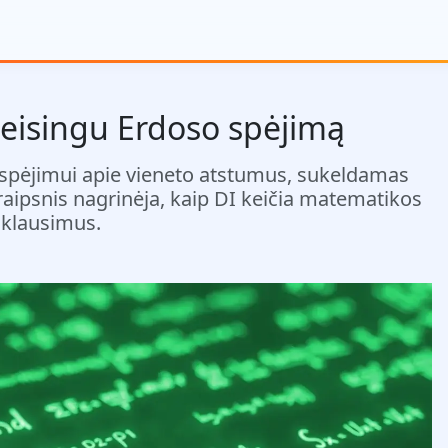
eteisingu Erdoso spėjimą
spėjimui apie vieneto atstumus, sukeldamas
ipsnis nagrinėja, kaip DI keičia matematikos
 klausimus.