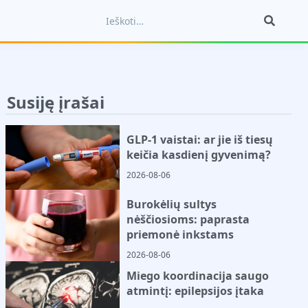
Susiję įrašai
GLP-1 vaistai: ar jie iš tiesų
keičia kasdienį gyvenimą?
2026-08-06
Burokėlių sultys
nėščiosioms: paprasta
priemonė inkstams
2026-08-06
Miego koordinacija saugo
atmintį: epilepsijos įtaka