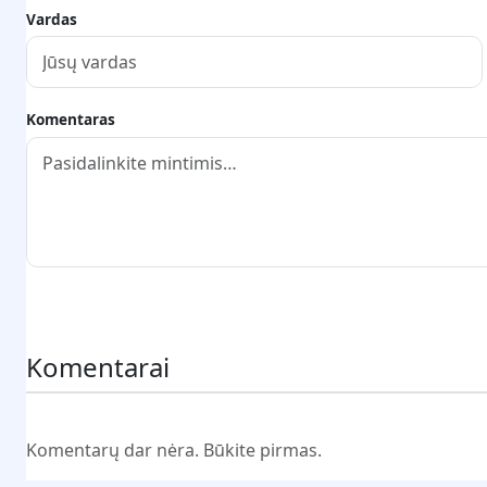
Vardas
Komentaras
Pateikti komentarą
Komentarai
Komentarų dar nėra. Būkite pirmas.