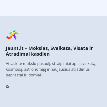
Jaunt.lt – Mokslas, Sveikata, Visata ir
Atradimai kasdien
Atraskite mokslo pasaulį: straipsniai apie sveikatą,
kosmosą, astronomiją ir naujausius atradimus
paprastai ir įdomiai.