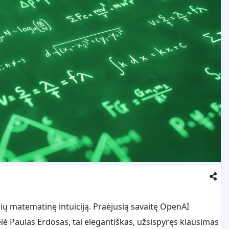
ių matematinę intuiciją. Praėjusią savaitę OpenAI
lė Paulas Erdosas, tai elegantiškas, užsispyręs klausimas