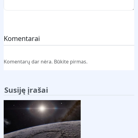
Pateikti komentarą
Komentarai
Komentarų dar nėra. Būkite pirmas.
Susiję įrašai