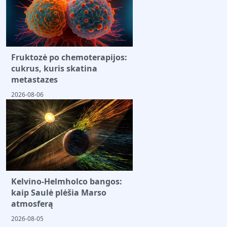
Fruktozė po chemoterapijos:
cukrus, kuris skatina
metastazes
2026-08-06
Kelvino-Helmholco bangos:
kaip Saulė plėšia Marso
atmosferą
2026-08-05