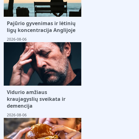
Pajūrio gyvenimas ir lėtinių
ligų koncentracija Anglijoje
2026-08-06
Vidurio amžiaus
kraujagyslių sveikata ir
demencija
2026-08-06