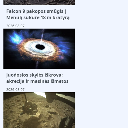
Falcon 9 pakopos smūgis į
Mėnulį sukūrė 18 m kratyrą
2026-08-07
Juodosios skylės iškrova:
akrecija ir masinės išmetos
2026-08-07