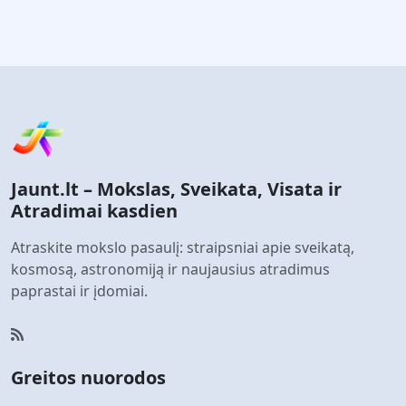
Jaunt.lt – Mokslas, Sveikata, Visata ir
Atradimai kasdien
Atraskite mokslo pasaulį: straipsniai apie sveikatą,
kosmosą, astronomiją ir naujausius atradimus
paprastai ir įdomiai.
Greitos nuorodos