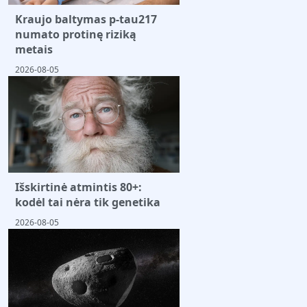
Kraujo baltymas p-tau217
numato protinę riziką
metais
2026-08-05
Išskirtinė atmintis 80+:
kodėl tai nėra tik genetika
2026-08-05