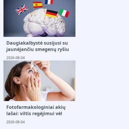
Daugiakalbystė susijusi su
jaunėjančiu smegenų ryšiu
2026-08-04
Fotofarmakologiniai akių
lašai: viltis regėjimui vėl
2026-08-04