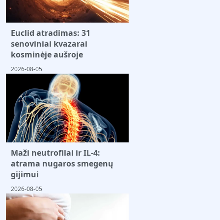
Euclid atradimas: 31
senoviniai kvazarai
kosminėje aušroje
2026-08-05
Maži neutrofilai ir IL-4:
atrama nugaros smegenų
gijimui
2026-08-05