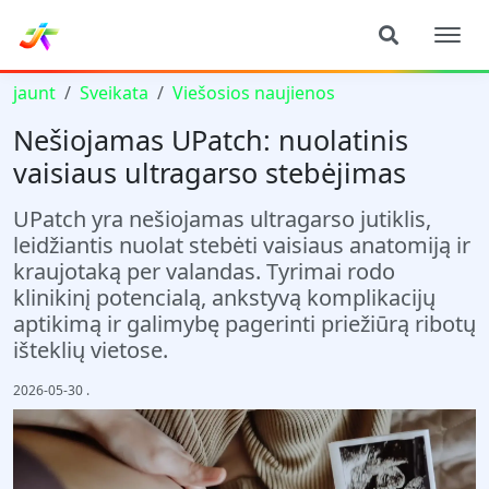
jaunt
Sveikata
Viešosios naujienos
Nešiojamas UPatch: nuolatinis
vaisiaus ultragarso stebėjimas
UPatch yra nešiojamas ultragarso jutiklis,
leidžiantis nuolat stebėti vaisiaus anatomiją ir
kraujotaką per valandas. Tyrimai rodo
klinikinį potencialą, ankstyvą komplikacijų
aptikimą ir galimybę pagerinti priežiūrą ribotų
išteklių vietose.
2026-05-30
.