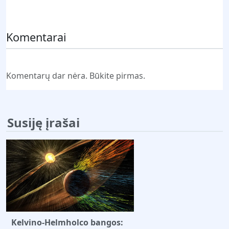
Pateikti komentarą
Komentarai
Komentarų dar nėra. Būkite pirmas.
Susiję įrašai
Kelvino-Helmholco bangos: