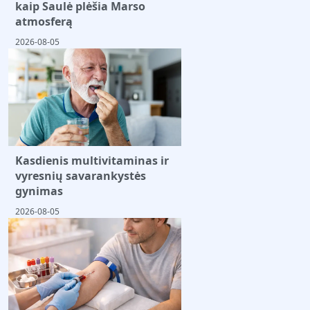
kaip Saulė plėšia Marso
atmosferą
2026-08-05
Kasdienis multivitaminas ir
vyresnių savarankystės
gynimas
2026-08-05