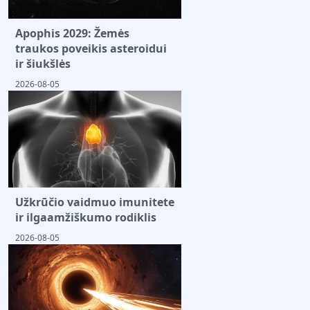
Apophis 2029: Žemės
traukos poveikis asteroidui
ir šiukšlės
2026-08-05
Užkrūčio vaidmuo imunitete
ir ilgaamžiškumo rodiklis
2026-08-05