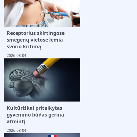
Receptorius skirtingose
smegenų vietose lemia
svorio kritimą
2026-08-04
Kultūriškai pritaikytas
gyvenimo būdas gerina
atmintį
2026-08-04