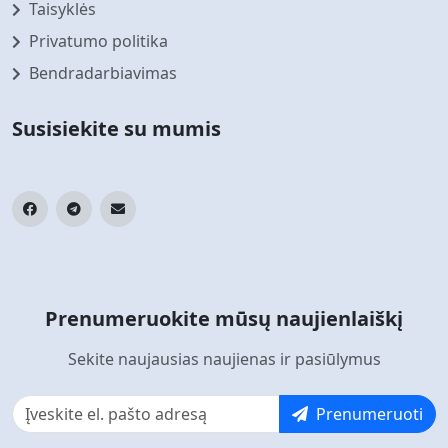
Taisyklės
Privatumo politika
Bendradarbiavimas
Susisiekite su mumis
Prenumeruokite mūsų naujienlaiškį
Sekite naujausias naujienas ir pasiūlymus
Prenumeruoti