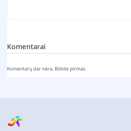
Pateikti komentarą
Komentarai
Komentarų dar nėra. Būkite pirmas.