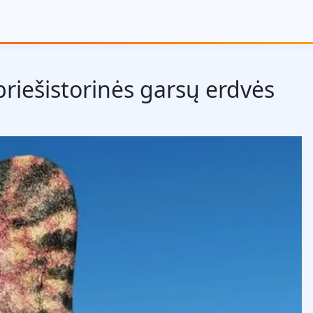
riešistorinės garsų erdvės