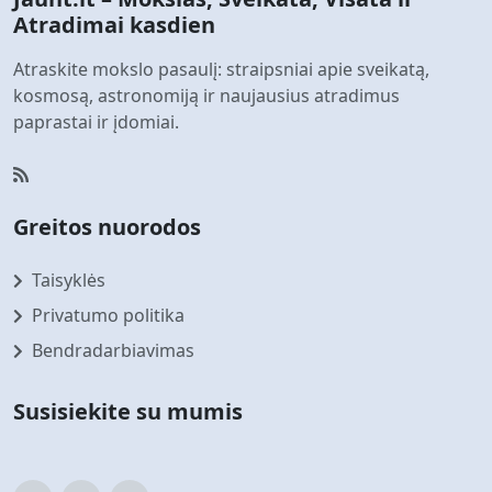
Atradimai kasdien
Atraskite mokslo pasaulį: straipsniai apie sveikatą,
kosmosą, astronomiją ir naujausius atradimus
paprastai ir įdomiai.
Greitos nuorodos
Taisyklės
Privatumo politika
Bendradarbiavimas
Susisiekite su mumis