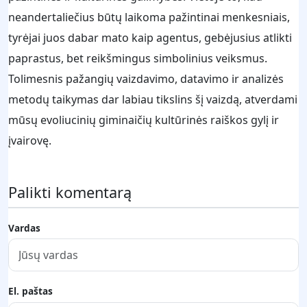
neandertaliečius būtų laikoma pažintinai menkesniais,
tyrėjai juos dabar mato kaip agentus, gebėjusius atlikti
paprastus, bet reikšmingus simbolinius veiksmus.
Tolimesnis pažangių vaizdavimo, datavimo ir analizės
metodų taikymas dar labiau tikslins šį vaizdą, atverdami
mūsų evoliucinių giminaičių kultūrinės raiškos gylį ir
įvairovę.
Palikti komentarą
Vardas
El. paštas