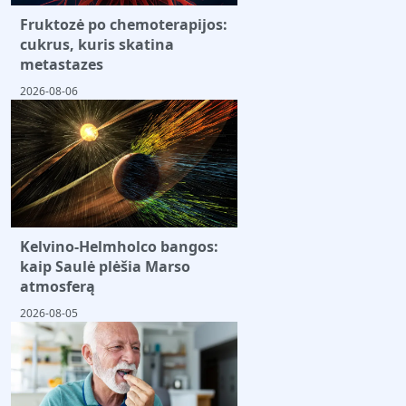
Fruktozė po chemoterapijos:
cukrus, kuris skatina
metastazes
2026-08-06
Kelvino-Helmholco bangos:
kaip Saulė plėšia Marso
atmosferą
2026-08-05