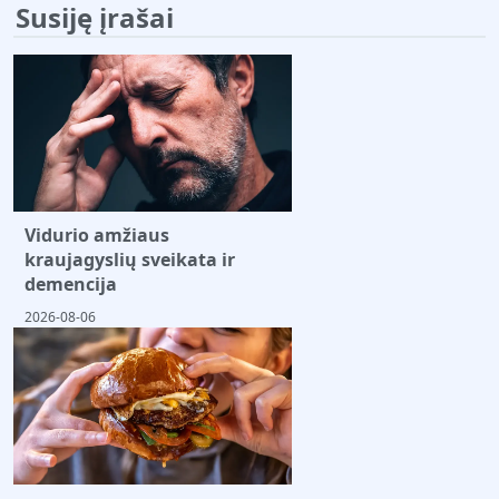
Susiję įrašai
Vidurio amžiaus
kraujagyslių sveikata ir
demencija
2026-08-06