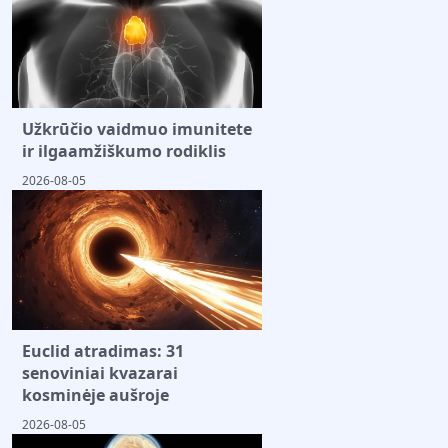
Užkrūčio vaidmuo imunitete
ir ilgaamžiškumo rodiklis
2026-08-05
Euclid atradimas: 31
senoviniai kvazarai
kosminėje aušroje
2026-08-05