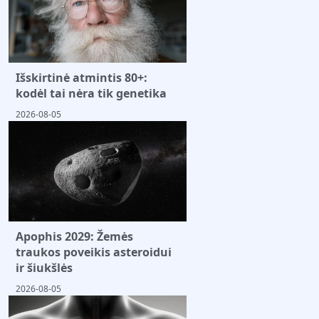
Išskirtinė atmintis 80+:
kodėl tai nėra tik genetika
2026-08-05
Apophis 2029: Žemės
traukos poveikis asteroidui
ir šiukšlės
2026-08-05