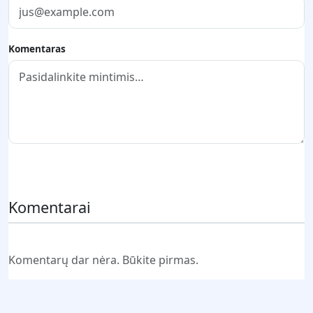
Komentaras
Pateikti komentarą
Komentarai
Komentarų dar nėra. Būkite pirmas.