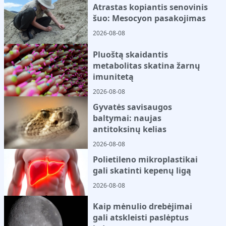
Atrastas kopiantis senovinis
šuo: Mesocyon pasakojimas
2026-08-08
Pluoštą skaidantis
metabolitas skatina žarnų
imunitetą
2026-08-08
Gyvatės savisaugos
baltymai: naujas
antitoksinų kelias
2026-08-08
Polietileno mikroplastikai
gali skatinti kepenų ligą
2026-08-08
Kaip mėnulio drebėjimai
gali atskleisti paslėptus