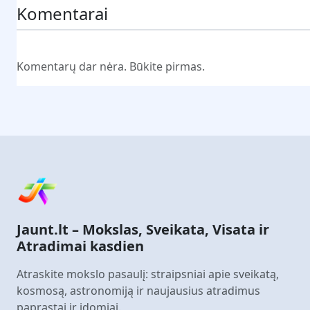
Komentarai
Komentarų dar nėra. Būkite pirmas.
Jaunt.lt – Mokslas, Sveikata, Visata ir
Atradimai kasdien
Atraskite mokslo pasaulį: straipsniai apie sveikatą,
kosmosą, astronomiją ir naujausius atradimus
paprastai ir įdomiai.