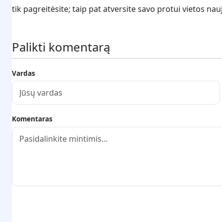
tik pagreitėsite; taip pat atversite savo protui vietos n
Palikti komentarą
Vardas
Komentaras
Pateikti komentarą