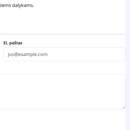
aujiems dalykams.
El. paštas