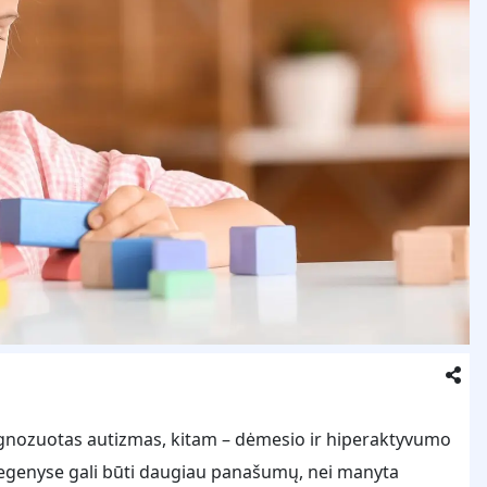
iagnozuotas autizmas, kitam – dėmesio ir hiperaktyvumo
smegenyse gali būti daugiau panašumų, nei manyta