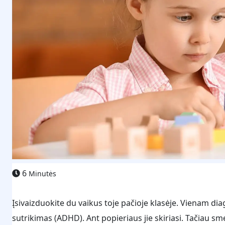
6
Minutės
Įsivaizduokite du vaikus toje pačioje klasėje. Vienam d
sutrikimas (ADHD). Ant popieriaus jie skiriasi. Tačiau 