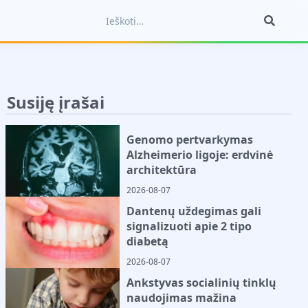
Susiję įrašai
Genomo pertvarkymas
Alzheimerio ligoje: erdvinė
architektūra
2026-08-07
Dantenų uždegimas gali
signalizuoti apie 2 tipo
diabetą
2026-08-07
Ankstyvas socialinių tinklų
naudojimas mažina