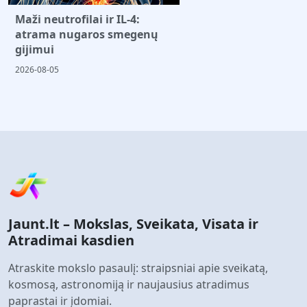
Maži neutrofilai ir IL-4:
atrama nugaros smegenų
gijimui
2026-08-05
Jaunt.lt – Mokslas, Sveikata, Visata ir
Atradimai kasdien
Atraskite mokslo pasaulį: straipsniai apie sveikatą,
kosmosą, astronomiją ir naujausius atradimus
paprastai ir įdomiai.