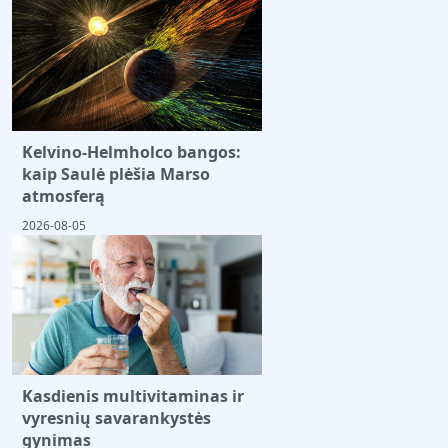
Kelvino-Helmholco bangos:
kaip Saulė plėšia Marso
atmosferą
2026-08-05
Kasdienis multivitaminas ir
vyresnių savarankystės
gynimas