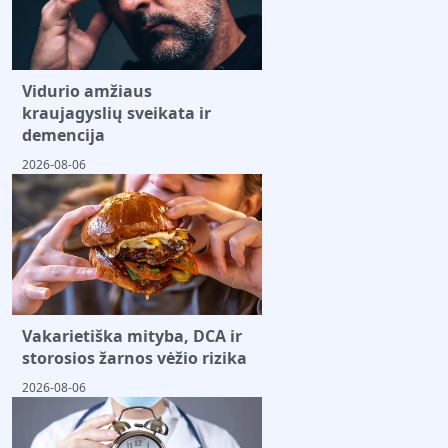
Vidurio amžiaus
kraujagyslių sveikata ir
demencija
2026-08-06
Vakarietiška mityba, DCA ir
storosios žarnos vėžio rizika
2026-08-06