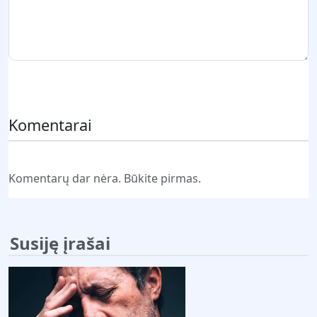
Pateikti komentarą
Komentarai
Komentarų dar nėra. Būkite pirmas.
Susiję įrašai