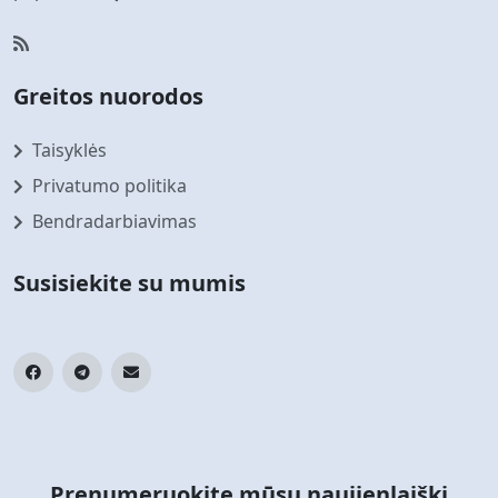
Greitos nuorodos
Taisyklės
Privatumo politika
Bendradarbiavimas
Susisiekite su mumis
Prenumeruokite mūsų naujienlaiškį