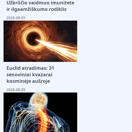
Užkrūčio vaidmuo imunitete
ir ilgaamžiškumo rodiklis
2026-08-05
Euclid atradimas: 31
senoviniai kvazarai
kosminėje aušroje
2026-08-05