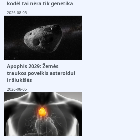
kodėl tai nėra tik genetika
2026-08-05
Apophis 2029: Žemės
traukos poveikis asteroidui
ir šiukšlės
2026-08-05