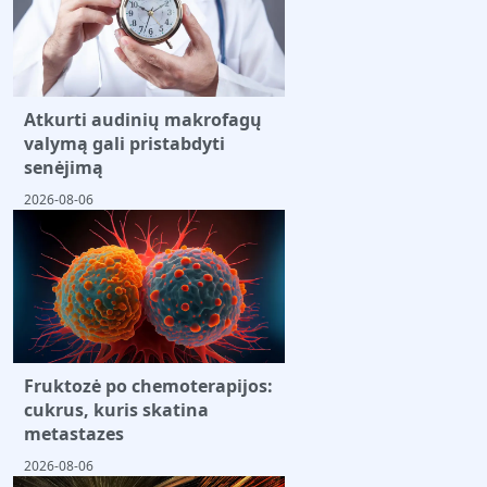
Atkurti audinių makrofagų
valymą gali pristabdyti
senėjimą
2026-08-06
Fruktozė po chemoterapijos:
cukrus, kuris skatina
metastazes
2026-08-06