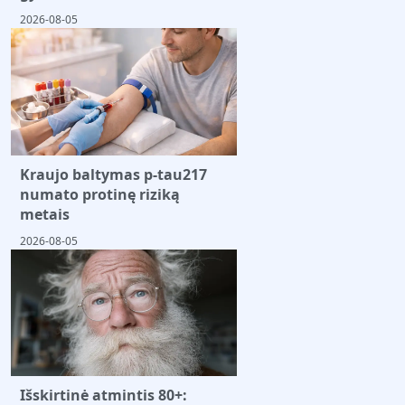
2026-08-05
Kraujo baltymas p-tau217
numato protinę riziką
metais
2026-08-05
Išskirtinė atmintis 80+: