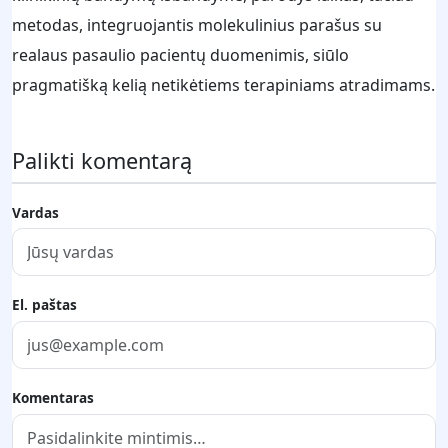
metodas, integruojantis molekulinius parašus su
realaus pasaulio pacientų duomenimis, siūlo
pragmatišką kelią netikėtiems terapiniams atradimams.
Palikti komentarą
Vardas
El. paštas
Komentaras