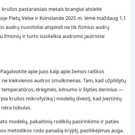
krušos pastaraisiais metais brangiai atsieitė
ojoje Pietų Velse ir Kvinslande 2025 m. lėmė maždaug 1,1
 audrų nuostoliai atspindi ne tik fizinius audrų
iau žmonių ir turto susitelkia audroms jautriose
 Pagalvokite apie juos kaip apie žemos raiškos
et ne kiekvienos audros smulkmenas. Tam, kad užpildytų
— temperatūros, drėgmės, kilnumo ir šlyties derinius —
erpia krušos mikrofyziką į modelių išvestį, kad įvertintų
 nėra tobulas.
ato modelių, pakaitinių rodiklių pasirinkimo ir paties
os metodikos rodo panašią kryptį, pasitikėjimas auga.