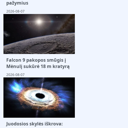
pažymius
2026-08-07
Falcon 9 pakopos smūgis į
Mėnulį sukūrė 18 m kratyrą
2026-08-07
Juodosios skylės iškrova: