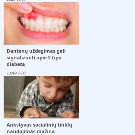
Dantenų uždegimas gali
signalizuoti apie 2 tipo
diabetą
2026-08-07
Ankstyvas socialinių tinklų
naudojimas mažina