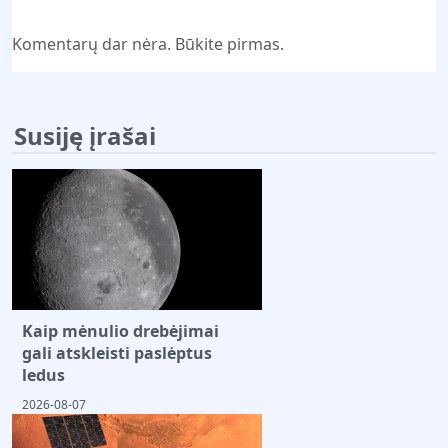
Komentarų dar nėra. Būkite pirmas.
Susiję įrašai
Kaip mėnulio drebėjimai
gali atskleisti paslėptus
ledus
2026-08-07