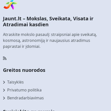
Jaunt.lt – Mokslas, Sveikata, Visata ir
Atradimai kasdien
Atraskite mokslo pasaulį: straipsniai apie sveikatą,
kosmosą, astronomiją ir naujausius atradimus
paprastai ir įdomiai.
Greitos nuorodos
Taisyklės
Privatumo politika
Bendradarbiavimas