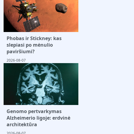
Phobas ir Stickney: kas
slepiasi po mėnulio
paviršiumi?
2026-08-07
Genomo pertvarkymas
Alzheimerio ligoje: erdvinė
architektūra
2026-08-07