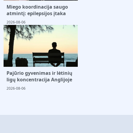
Miego koordinacija saugo
atmintį: epilepsijos įtaka
2026-08-06
Pajūrio gyvenimas ir lėtinių
ligų koncentracija Anglijoje
2026-08-06