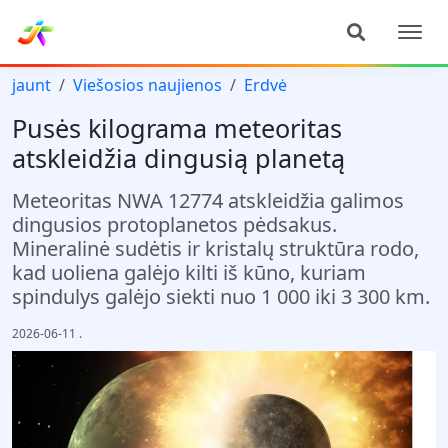
jaunt
Viešosios naujienos
Erdvė
Pusės kilograma meteoritas
atskleidžia dingusią planetą
Meteoritas NWA 12774 atskleidžia galimos
dingusios protoplanetos pėdsakus.
Mineralinė sudėtis ir kristalų struktūra rodo,
kad uoliena galėjo kilti iš kūno, kuriam
spindulys galėjo siekti nuo 1 000 iki 3 300 km.
2026-06-11
.