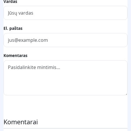
Vardas
El. paštas
Komentaras
Pateikti komentarą
Komentarai