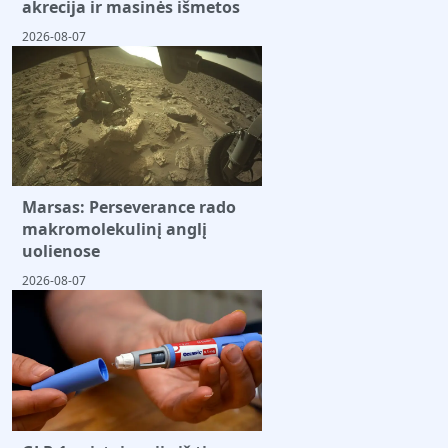
akrecija ir masinės išmetos
2026-08-07
Marsas: Perseverance rado
makromolekulinį anglį
uolienose
2026-08-07