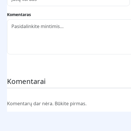
Komentaras
Pateikti komentarą
Komentarai
Komentarų dar nėra. Būkite pirmas.