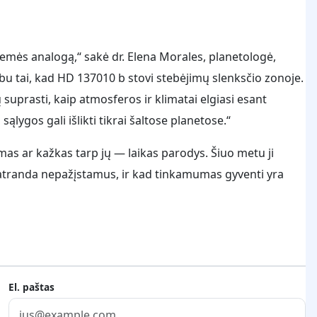
 Žemės analogą,“ sakė dr. Elena Morales, planetologė,
u tai, kad HD 137010 b stovi stebėjimų slenksčio zonoje.
 suprasti, kaip atmosferos ir klimatai elgiasi esant
lygos gali išlikti tikrai šaltose planetose.“
mas ar kažkas tarp jų — laikas parodys. Šiuo metu ji
s atranda nepažįstamus, ir kad tinkamumas gyventi yra
El. paštas