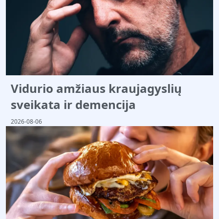
Vidurio amžiaus kraujagyslių
sveikata ir demencija
2026-08-06