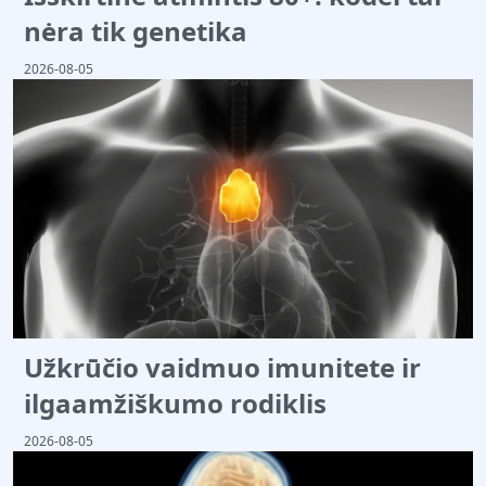
nėra tik genetika
2026-08-05
Užkrūčio vaidmuo imunitete ir
ilgaamžiškumo rodiklis
2026-08-05