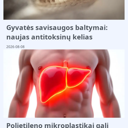
Gyvatės savisaugos baltymai:
naujas antitoksinų kelias
2026-08-08
Polietileno mikroplastikai gali