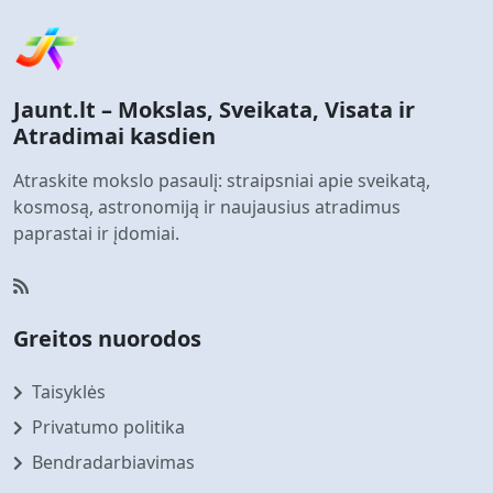
Jaunt.lt – Mokslas, Sveikata, Visata ir
Atradimai kasdien
Atraskite mokslo pasaulį: straipsniai apie sveikatą,
kosmosą, astronomiją ir naujausius atradimus
paprastai ir įdomiai.
Greitos nuorodos
Taisyklės
Privatumo politika
Bendradarbiavimas