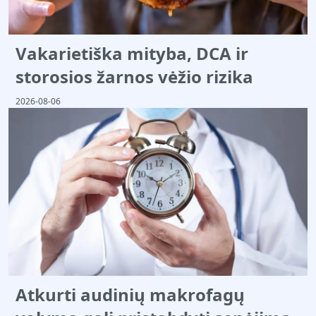
Vakarietiška mityba, DCA ir
storosios žarnos vėžio rizika
2026-08-06
Atkurti audinių makrofagų