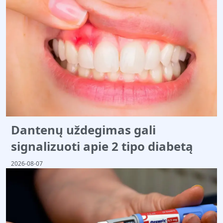
Dantenų uždegimas gali
signalizuoti apie 2 tipo diabetą
2026-08-07