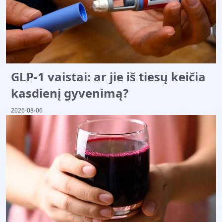
GLP-1 vaistai: ar jie iš tiesų keičia
kasdienį gyvenimą?
2026-08-06