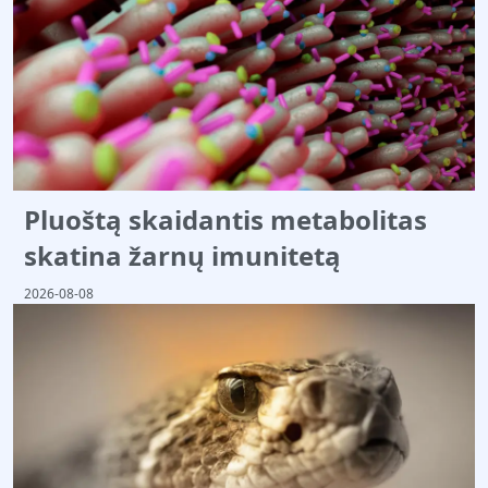
Pluoštą skaidantis metabolitas
skatina žarnų imunitetą
2026-08-08