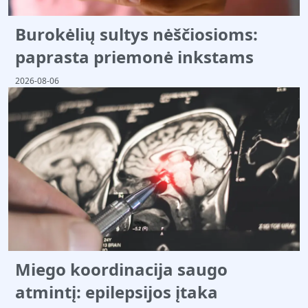
Burokėlių sultys nėščiosioms:
paprasta priemonė inkstams
2026-08-06
Miego koordinacija saugo
atmintį: epilepsijos įtaka