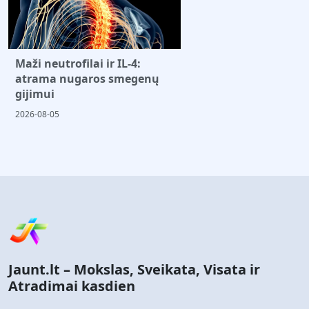
Maži neutrofilai ir IL-4:
atrama nugaros smegenų
gijimui
2026-08-05
Jaunt.lt – Mokslas, Sveikata, Visata ir
Atradimai kasdien