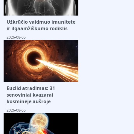
Užkrūčio vaidmuo imunitete
ir ilgaamžiškumo rodiklis
2026-08-05
Euclid atradimas: 31
senoviniai kvazarai
kosminėje aušroje
2026-08-05