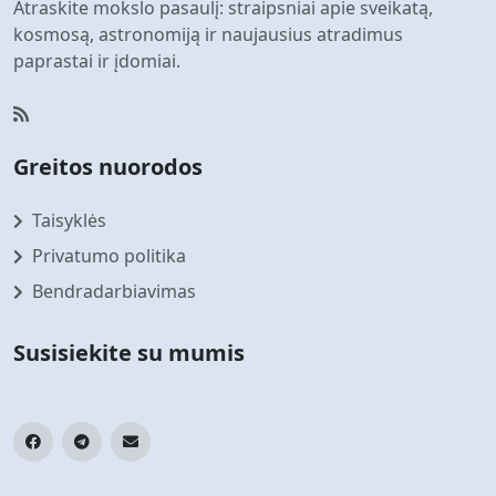
Atraskite mokslo pasaulį: straipsniai apie sveikatą,
kosmosą, astronomiją ir naujausius atradimus
paprastai ir įdomiai.
Greitos nuorodos
Taisyklės
Privatumo politika
Bendradarbiavimas
Susisiekite su mumis