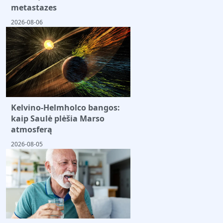
metastazes
2026-08-06
Kelvino-Helmholco bangos:
kaip Saulė plėšia Marso
atmosferą
2026-08-05