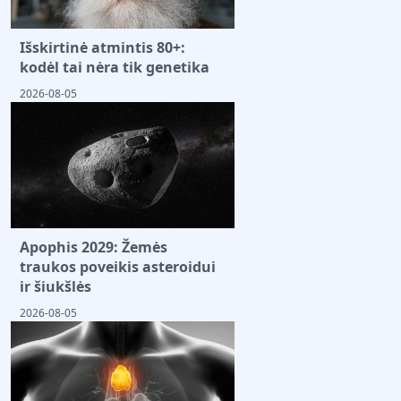
Išskirtinė atmintis 80+:
kodėl tai nėra tik genetika
2026-08-05
Apophis 2029: Žemės
traukos poveikis asteroidui
ir šiukšlės
2026-08-05