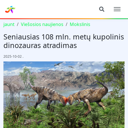
jaunt
Viešosios naujienos
Mokslinis
Seniausias 108 mln. metų kupolinis
dinozauras atradimas
2025-10-02
.