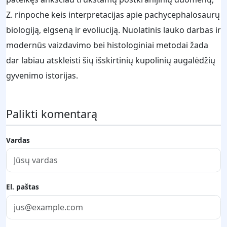
Z. rinpoche keis interpretacijas apie pachycephalosaurų
biologiją, elgseną ir evoliuciją. Nuolatinis lauko darbas ir
modernūs vaizdavimo bei histologiniai metodai žada
dar labiau atskleisti šių išskirtinių kupolinių augalėdžių
gyvenimo istorijas.
Palikti komentarą
Vardas
El. paštas