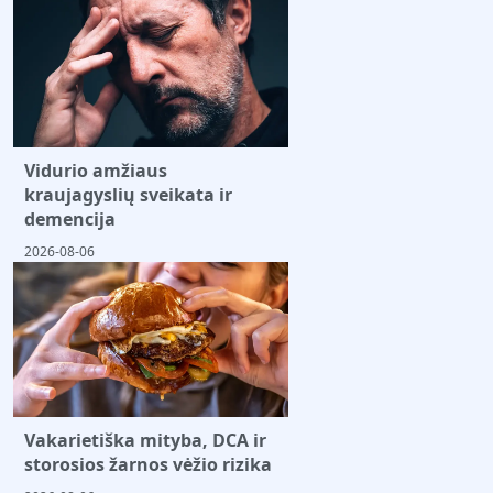
Vidurio amžiaus
kraujagyslių sveikata ir
demencija
2026-08-06
Vakarietiška mityba, DCA ir
storosios žarnos vėžio rizika