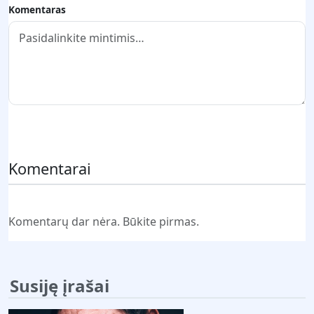
Komentaras
Pateikti komentarą
Komentarai
Komentarų dar nėra. Būkite pirmas.
Susiję įrašai