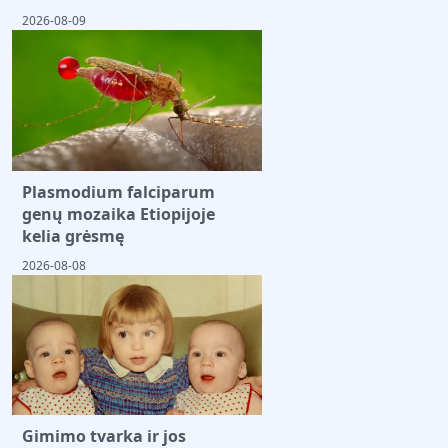
2026-08-09
Plasmodium falciparum
genų mozaika Etiopijoje
kelia grėsmę
2026-08-08
Gimimo tvarka ir jos