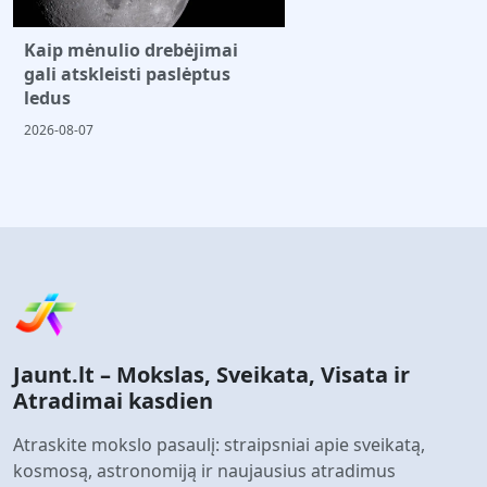
Kaip mėnulio drebėjimai
gali atskleisti paslėptus
ledus
2026-08-07
Jaunt.lt – Mokslas, Sveikata, Visata ir
Atradimai kasdien
Atraskite mokslo pasaulį: straipsniai apie sveikatą,
kosmosą, astronomiją ir naujausius atradimus