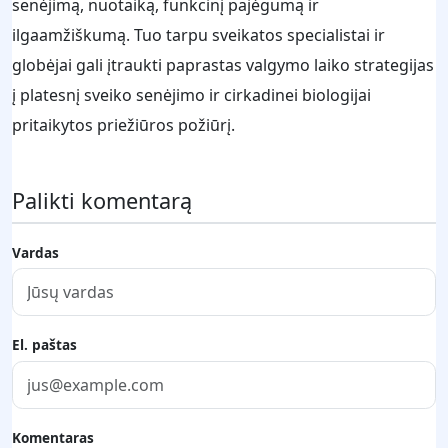
senėjimą, nuotaiką, funkcinį pajėgumą ir
ilgaamžiškumą. Tuo tarpu sveikatos specialistai ir
globėjai gali įtraukti paprastas valgymo laiko strategijas
į platesnį sveiko senėjimo ir cirkadinei biologijai
pritaikytos priežiūros požiūrį.
Palikti komentarą
Vardas
El. paštas
Komentaras