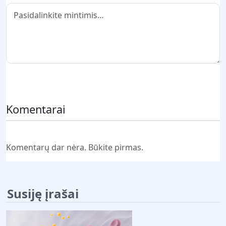
Pateikti komentarą
Komentarai
Komentarų dar nėra. Būkite pirmas.
Susiję įrašai