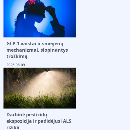
GLP-1 vaistai ir smegenų
mechanizmai, slopinantys
troškimą
2026-08-09
Darbinė pesticidų
ekspozicija ir padidėjusi ALS
rizika