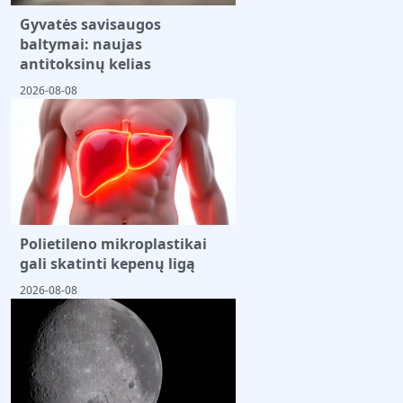
Gyvatės savisaugos
baltymai: naujas
antitoksinų kelias
2026-08-08
Polietileno mikroplastikai
gali skatinti kepenų ligą
2026-08-08