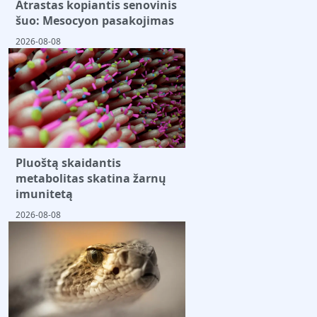
Atrastas kopiantis senovinis
šuo: Mesocyon pasakojimas
2026-08-08
Pluoštą skaidantis
metabolitas skatina žarnų
imunitetą
2026-08-08