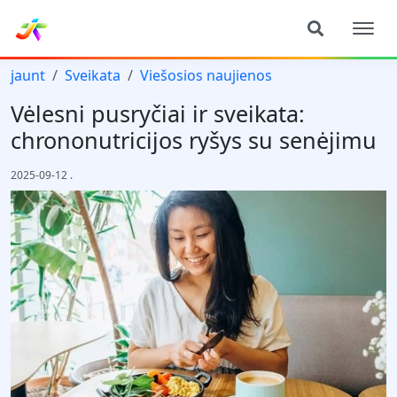
jaunt
Sveikata
Viešosios naujienos
Vėlesni pusryčiai ir sveikata:
chrononutricijos ryšys su senėjimu
2025-09-12
.