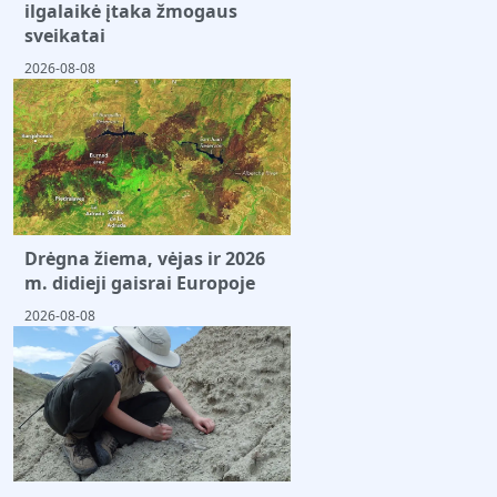
ilgalaikė įtaka žmogaus
sveikatai
2026-08-08
Drėgna žiema, vėjas ir 2026
m. didieji gaisrai Europoje
2026-08-08