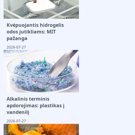
Kvėpuojantis hidrogelis
odos jutikliams: MIT
pažanga
2026-07-27
Alkalinis terminis
apdorojimas: plastikas į
vandenilį
2026-07-27