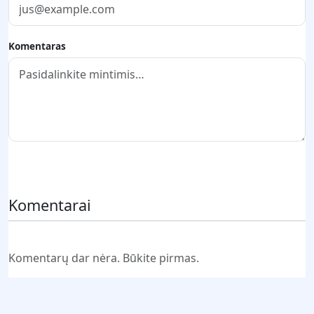
Komentaras
Pateikti komentarą
Komentarai
Komentarų dar nėra. Būkite pirmas.