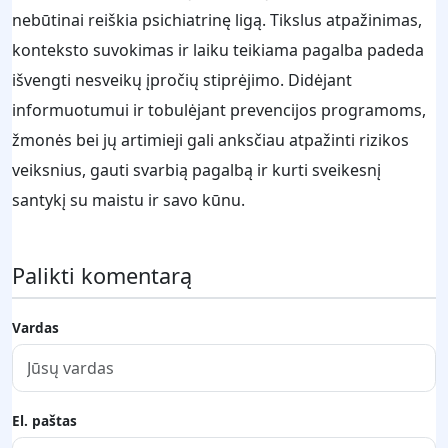
nebūtinai reiškia psichiatrinę ligą. Tikslus atpažinimas,
konteksto suvokimas ir laiku teikiama pagalba padeda
išvengti nesveikų įpročių stiprėjimo. Didėjant
informuotumui ir tobulėjant prevencijos programoms,
žmonės bei jų artimieji gali anksčiau atpažinti rizikos
veiksnius, gauti svarbią pagalbą ir kurti sveikesnį
santykį su maistu ir savo kūnu.
Palikti komentarą
Vardas
El. paštas