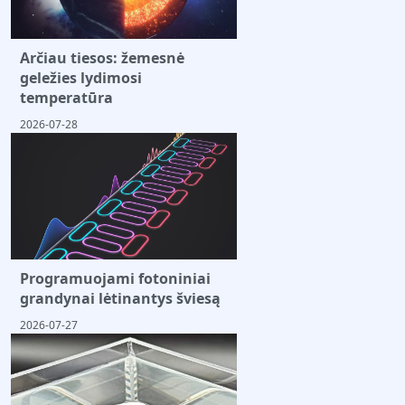
Arčiau tiesos: žemesnė
geležies lydimosi
temperatūra
2026-07-28
Programuojami fotoniniai
grandynai lėtinantys šviesą
2026-07-27