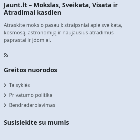
Jaunt.lt – Mokslas, Sveikata, Visata ir
Atradimai kasdien
Atraskite mokslo pasaulį: straipsniai apie sveikatą,
kosmosą, astronomiją ir naujausius atradimus
paprastai ir įdomiai.
Greitos nuorodos
Taisyklės
Privatumo politika
Bendradarbiavimas
Susisiekite su mumis