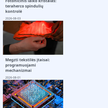
Fotonicinis laiko kristalas:
teraherco spindulių
kontrolė
2026-08-03
Megzti tekstilės įtaisai:
programuojami
mechanizmai
2026-08-01