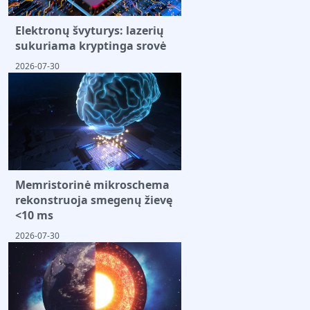
Elektronų švyturys: lazerių
sukuriama kryptinga srovė
2026-07-30
Memristorinė mikroschema
rekonstruoja smegenų žievę
<10 ms
2026-07-30