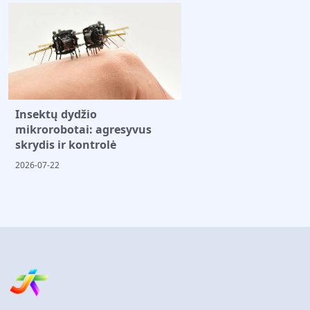
Insektų dydžio
mikrorobotai: agresyvus
skrydis ir kontrolė
2026-07-22