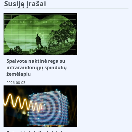
Susiję įrašai
Spalvota naktinė rega su
infraraudonųjų spindulių
žemėlapiu
2026-08-03