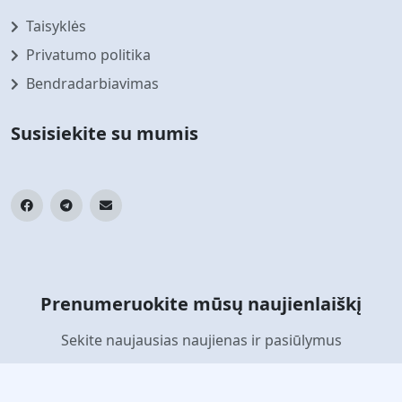
Taisyklės
Privatumo politika
Bendradarbiavimas
Susisiekite su mumis
Prenumeruokite mūsų naujienlaiškį
Sekite naujausias naujienas ir pasiūlymus
Prenumeruoti