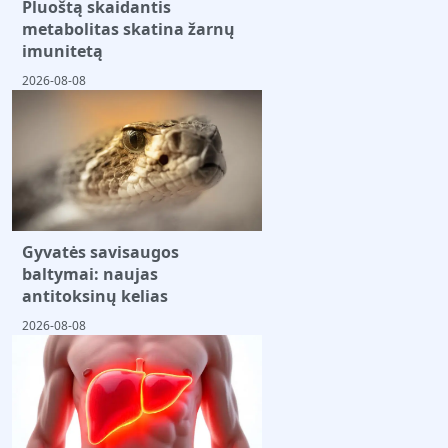
Pluoštą skaidantis
metabolitas skatina žarnų
imunitetą
2026-08-08
Gyvatės savisaugos
baltymai: naujas
antitoksinų kelias
2026-08-08