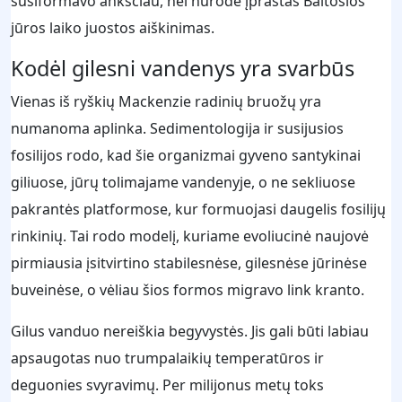
susiformavo anksčiau, nei nurodė įprastas Baltosios
jūros laiko juostos aiškinimas.
Kodėl gilesni vandenys yra svarbūs
Vienas iš ryškių Mackenzie radinių bruožų yra
numanoma aplinka. Sedimentologija ir susijusios
fosilijos rodo, kad šie organizmai gyveno santykinai
giliuose, jūrų tolimajame vandenyje, o ne sekliuose
pakrantės platformose, kur formuojasi daugelis fosilijų
rinkinių. Tai rodo modelį, kuriame evoliucinė naujovė
pirmiausia įsitvirtino stabilesnėse, gilesnėse jūrinėse
buveinėse, o vėliau šios formos migravo link kranto.
Gilus vanduo nereiškia begyvystės. Jis gali būti labiau
apsaugotas nuo trumpalaikių temperatūros ir
deguonies svyravimų. Per milijonus metų toks