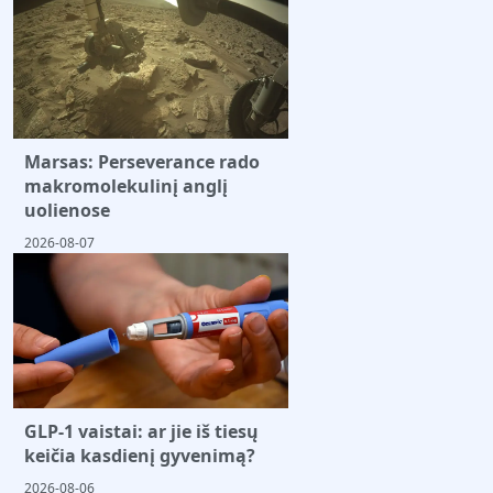
Marsas: Perseverance rado
makromolekulinį anglį
uolienose
2026-08-07
GLP-1 vaistai: ar jie iš tiesų
keičia kasdienį gyvenimą?
2026-08-06