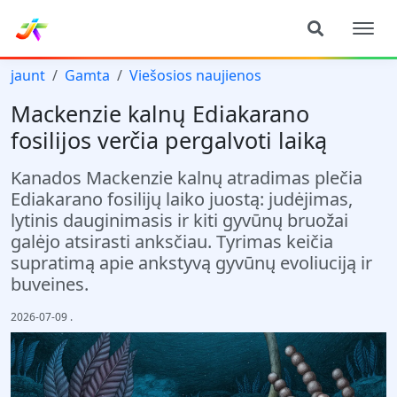
jaunt
Gamta
Viešosios naujienos
Mackenzie kalnų Ediakarano
fosilijos verčia pergalvoti laiką
Kanados Mackenzie kalnų atradimas plečia
Ediakarano fosilijų laiko juostą: judėjimas,
lytinis dauginimasis ir kiti gyvūnų bruožai
galėjo atsirasti anksčiau. Tyrimas keičia
supratimą apie ankstyvą gyvūnų evoliuciją ir
buveines.
2026-07-09
.