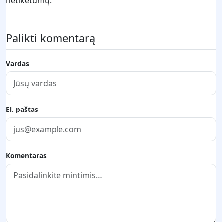
netikėtumų.
Palikti komentarą
Vardas
El. paštas
Komentaras