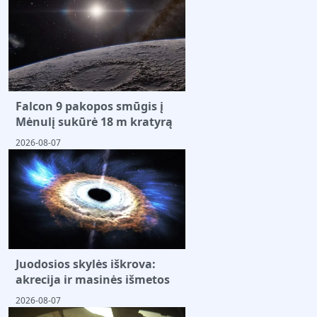
Falcon 9 pakopos smūgis į
Mėnulį sukūrė 18 m kratyrą
2026-08-07
Juodosios skylės iškrova:
akrecija ir masinės išmetos
2026-08-07