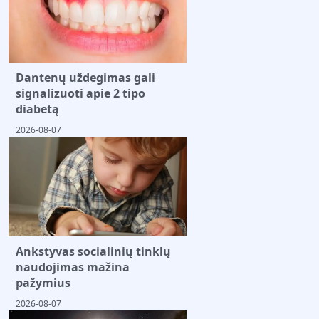
Dantenų uždegimas gali
signalizuoti apie 2 tipo
diabetą
2026-08-07
Ankstyvas socialinių tinklų
naudojimas mažina
pažymius
2026-08-07