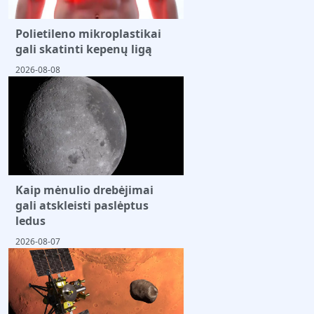
Polietileno mikroplastikai
gali skatinti kepenų ligą
2026-08-08
Kaip mėnulio drebėjimai
gali atskleisti paslėptus
ledus
2026-08-07