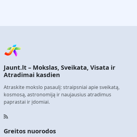
Jaunt.lt – Mokslas, Sveikata, Visata ir
Atradimai kasdien
Atraskite mokslo pasaulį: straipsniai apie sveikatą,
kosmosą, astronomiją ir naujausius atradimus
paprastai ir įdomiai.
Greitos nuorodos