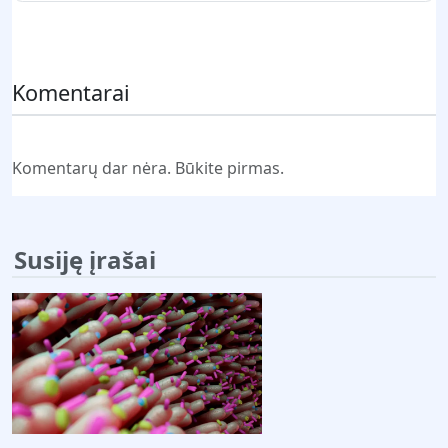
Pateikti komentarą
Komentarai
Komentarų dar nėra. Būkite pirmas.
Susiję įrašai