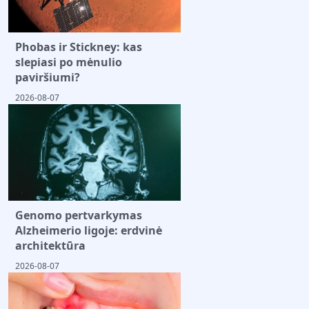
Phobas ir Stickney: kas
slepiasi po mėnulio
paviršiumi?
2026-08-07
Genomo pertvarkymas
Alzheimerio ligoje: erdvinė
architektūra
2026-08-07