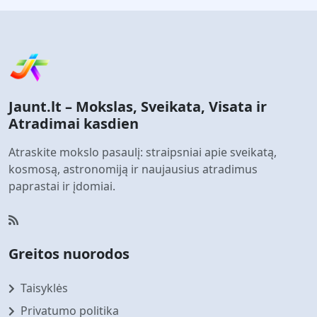
Jaunt.lt – Mokslas, Sveikata, Visata ir
Atradimai kasdien
Atraskite mokslo pasaulį: straipsniai apie sveikatą,
kosmosą, astronomiją ir naujausius atradimus
paprastai ir įdomiai.
Greitos nuorodos
Taisyklės
Privatumo politika