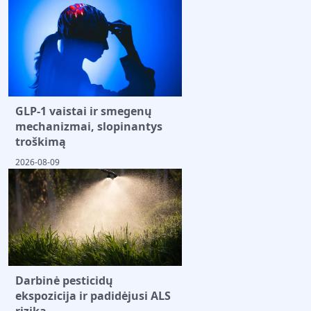
GLP-1 vaistai ir smegenų
mechanizmai, slopinantys
troškimą
2026-08-09
Darbinė pesticidų
ekspozicija ir padidėjusi ALS