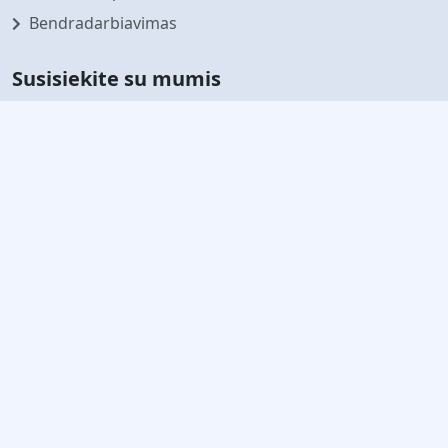
Bendradarbiavimas
Susisiekite su mumis
Prenumeruokite mūsų naujienlaiškį
Sekite naujausias naujienas ir pasiūlymus
Prenumeruoti