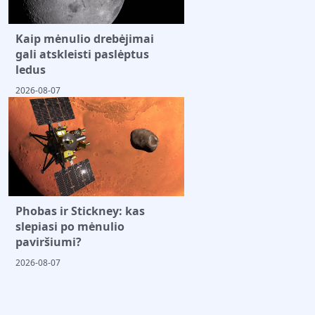
Kaip mėnulio drebėjimai
gali atskleisti paslėptus
ledus
2026-08-07
Phobas ir Stickney: kas
slepiasi po mėnulio
paviršiumi?
2026-08-07