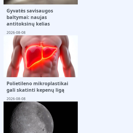
Gyvatės savisaugos
baltymai: naujas
antitoksinų kelias
2026-08-08
Polietileno mikroplastikai
gali skatinti kepenų ligą
2026-08-08