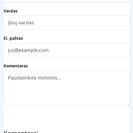
Vardas
El. paštas
Komentaras
Pateikti komentarą