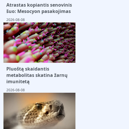
Atrastas kopiantis senovinis
šuo: Mesocyon pasakojimas
2026-08-08
Pluoštą skaidantis
metabolitas skatina žarnų
imunitetą
2026-08-08