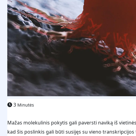
3
Minutės
Mažas molekulinis pokytis gali paversti naviką iš vietinė
kad šis poslinkis gali būti susijęs su vieno transkripcijo