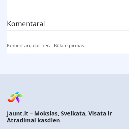
Pateikti komentarą
Komentarai
Komentarų dar nėra. Būkite pirmas.
Jaunt.lt – Mokslas, Sveikata, Visata ir
Atradimai kasdien