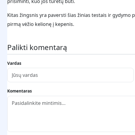
prisiminti, kuo jos turėtų būti.
Kitas žingsnis yra paversti šias žinias testais ir gydymo
pirmą vėžio kelionę į kepenis.
Palikti komentarą
Vardas
Komentaras