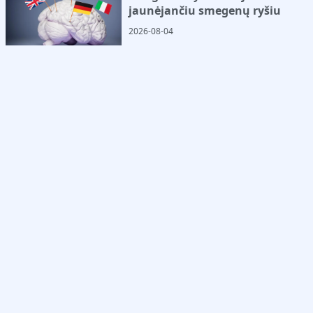
jaunėjančiu smegenų ryšiu
2026-08-04