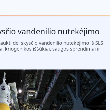
ysčio vandenilio nutekėjimo
raukti dėl skysčio vandenilio nutekėjimo iš SLS
a, kriogenikos iššūkiai, saugos sprendimai ir