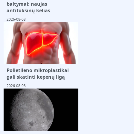
baltymai: naujas
antitoksinų kelias
2026-08-08
Polietileno mikroplastikai
gali skatinti kepenų ligą
2026-08-08