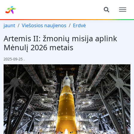
jaunt
Viešosios naujienos
Erdvė
Artemis II: žmonių misija aplink
Mėnulį 2026 metais
2025-09-25
.