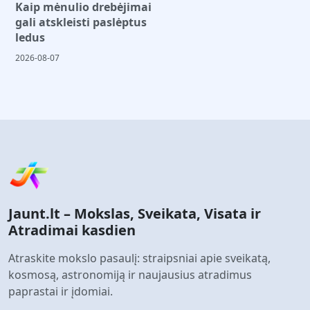
Kaip mėnulio drebėjimai
gali atskleisti paslėptus
ledus
2026-08-07
Jaunt.lt – Mokslas, Sveikata, Visata ir
Atradimai kasdien
Atraskite mokslo pasaulį: straipsniai apie sveikatą,
kosmosą, astronomiją ir naujausius atradimus
paprastai ir įdomiai.