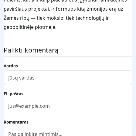
paviršiaus projektai, ir formuos kitą žmonijos erą už
Žemės ribų — tiek mokslo, tiek technologijų ir
geopolitinėje plotmėje.
Palikti komentarą
Vardas
El. paštas
Komentaras