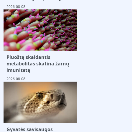
2026-08-08
Pluoštą skaidantis
metabolitas skatina žarnų
imunitetą
2026-08-08
Gyvatės savisaugos