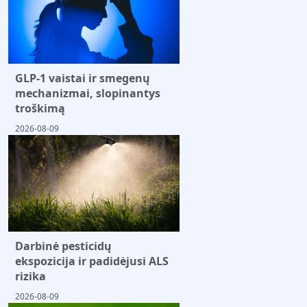
GLP-1 vaistai ir smegenų
mechanizmai, slopinantys
troškimą
2026-08-09
Darbinė pesticidų
ekspozicija ir padidėjusi ALS
rizika
2026-08-09