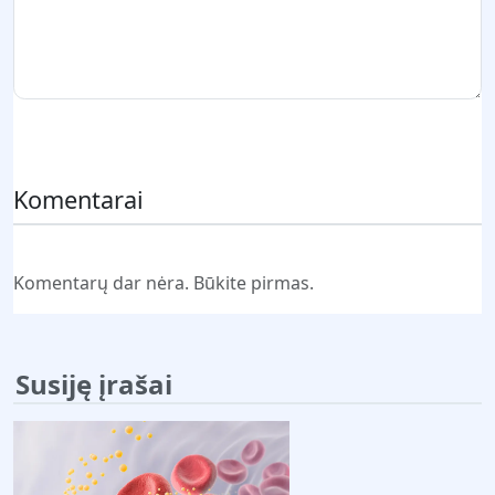
Pateikti komentarą
Komentarai
Komentarų dar nėra. Būkite pirmas.
Susiję įrašai