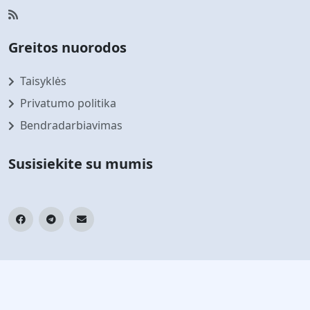
Greitos nuorodos
Taisyklės
Privatumo politika
Bendradarbiavimas
Susisiekite su mumis
Prenumeruokite mūsų naujienlaiškį