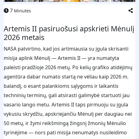
7
Minutės
Artemis II pasiruošusi apskrieti Mėnulį
2026 metais
NASA patvirtino, kad jos artimiausia su įgula skrisanti
misija aplink Mėnulį — Artemis II — yra numatyta
paleisti pradžioje 2026 metų. Po kelių grafiko atidėjimų
agentūra dabar numato startą ne vėliau kaip 2026 m.
balandį, o esant palankioms sąlygoms ir laikantis
techninių terminų, gali atsirasti galimybė startuoti jau
vasario lango metu. Artemis II taps pirmuoju su įgula
vykusiu skrydžiu, apskriejančiu Mėnulį per daugiau nei
50 metų, ir žymi reikšmingą žingsnį žmonių Mėnulio
tyrinėjime — nors pati misija nenumatys nusileidimo