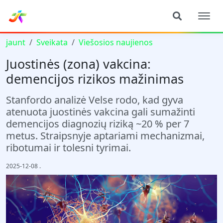
jaunt
Sveikata
Viešosios naujienos
Juostinės (zona) vakcina:
demencijos rizikos mažinimas
Stanfordo analizė Velse rodo, kad gyva
atenuota juostinės vakcina gali sumažinti
demencijos diagnozių riziką ~20 % per 7
metus. Straipsnyje aptariami mechanizmai,
ribotumai ir tolesni tyrimai.
2025-12-08
.