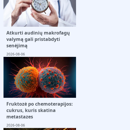
Atkurti audinių makrofagų
valymą gali pristabdyti
senėjimą
2026-08-06
Fruktozė po chemoterapijos:
cukrus, kuris skatina
metastazes
2026-08-06