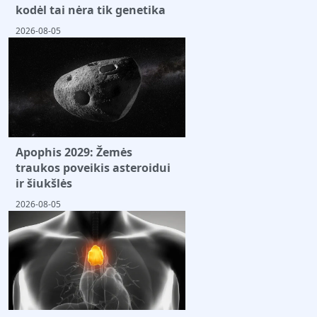
kodėl tai nėra tik genetika
2026-08-05
Apophis 2029: Žemės
traukos poveikis asteroidui
ir šiukšlės
2026-08-05