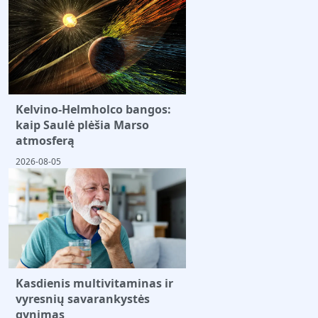
Kelvino-Helmholco bangos:
kaip Saulė plėšia Marso
atmosferą
2026-08-05
Kasdienis multivitaminas ir
vyresnių savarankystės
gynimas