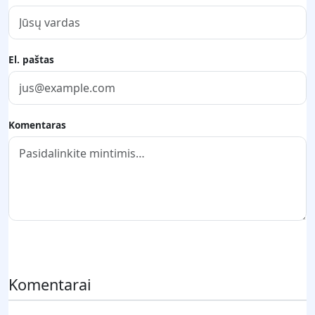
El. paštas
Komentaras
Pateikti komentarą
Komentarai