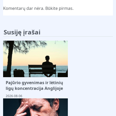
Komentarų dar nėra. Būkite pirmas.
Susiję įrašai
Pajūrio gyvenimas ir lėtinių
ligų koncentracija Anglijoje
2026-08-06