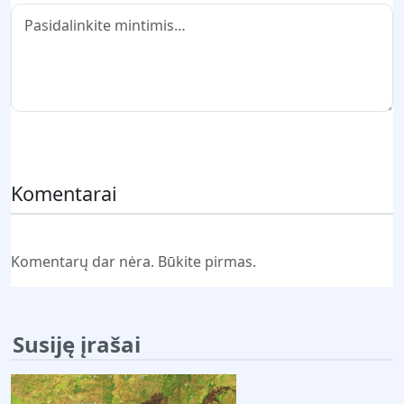
Pateikti komentarą
Komentarai
Komentarų dar nėra. Būkite pirmas.
Susiję įrašai