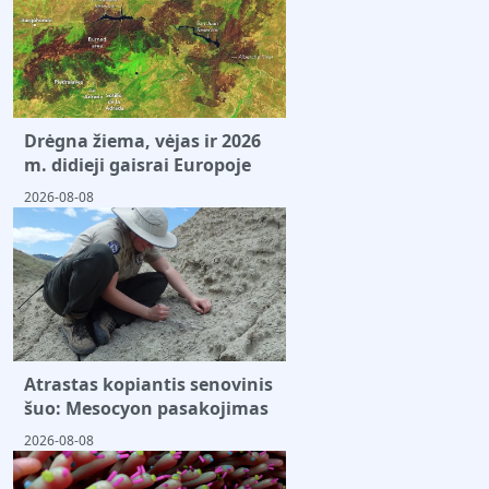
Drėgna žiema, vėjas ir 2026
m. didieji gaisrai Europoje
2026-08-08
Atrastas kopiantis senovinis
šuo: Mesocyon pasakojimas
2026-08-08