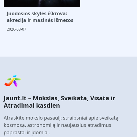
Juodosios skylės iškrova:
akrecija ir masinės išmetos
2026-08-07
Jaunt.lt – Mokslas, Sveikata, Visata ir
Atradimai kasdien
Atraskite mokslo pasaulį: straipsniai apie sveikatą,
kosmosą, astronomiją ir naujausius atradimus
paprastai ir įdomiai.