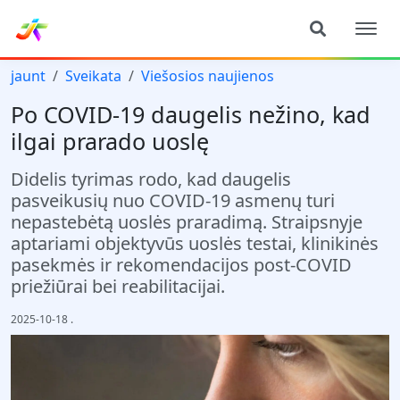
jaunt
Sveikata
Viešosios naujienos
Po COVID-19 daugelis nežino, kad
ilgai prarado uoslę
Didelis tyrimas rodo, kad daugelis
pasveikusių nuo COVID-19 asmenų turi
nepastebėtą uoslės praradimą. Straipsnyje
aptariami objektyvūs uoslės testai, klinikinės
pasekmės ir rekomendacijos post-COVID
priežiūrai bei reabilitacijai.
2025-10-18
.