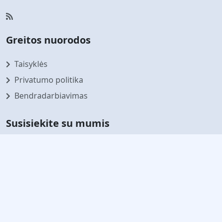
Greitos nuorodos
Taisyklės
Privatumo politika
Bendradarbiavimas
Susisiekite su mumis
Prenumeruokite mūsų naujienlaiškį