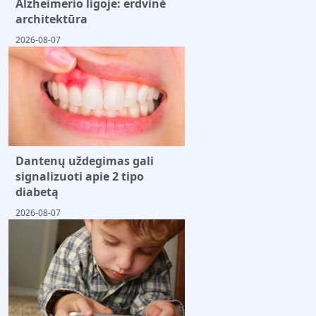
Alzheimerio ligoje: erdvinė
architektūra
2026-08-07
Dantenų uždegimas gali
signalizuoti apie 2 tipo
diabetą
2026-08-07