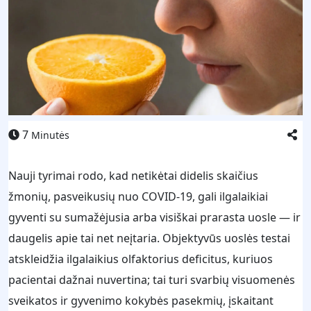
7
Minutės
Nauji tyrimai rodo, kad netikėtai didelis skaičius
žmonių, pasveikusių nuo COVID-19, gali ilgalaikiai
gyventi su sumažėjusia arba visiškai prarasta uosle — ir
daugelis apie tai net neįtaria. Objektyvūs uoslės testai
atskleidžia ilgalaikius olfaktorius deficitus, kuriuos
pacientai dažnai nuvertina; tai turi svarbių visuomenės
sveikatos ir gyvenimo kokybės pasekmių, įskaitant