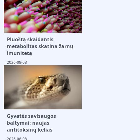
Pluoštą skaidantis
metabolitas skatina žarnų
imunitetą
2026-08-08
Gyvatės savisaugos
baltymai: naujas
antitoksinų kelias
2026-08-08