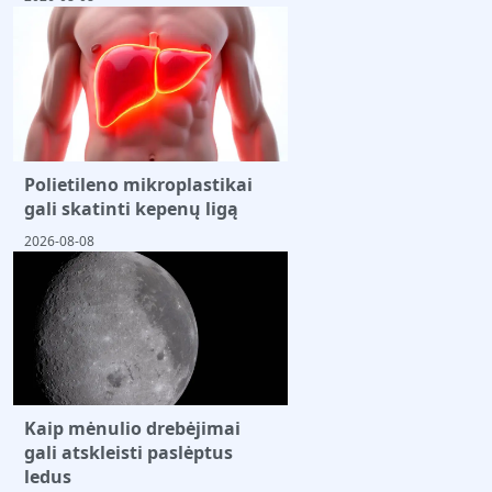
Polietileno mikroplastikai
gali skatinti kepenų ligą
2026-08-08
Kaip mėnulio drebėjimai
gali atskleisti paslėptus
ledus