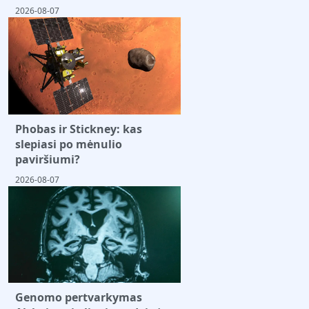
2026-08-07
Phobas ir Stickney: kas
slepiasi po mėnulio
paviršiumi?
2026-08-07
Genomo pertvarkymas