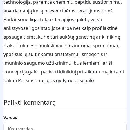
technologija, paremta cheminiu peptidų sustiprinimu,
atveria naują kelią prevencinėms terapijoms prieš
Parkinsono ligą: tokios terapijos galėtų veikti
ankstyvose ligos stadijose arba net kaip profilaktinė
apsauga tiems, kurie turi aukštą genetinę ar klinikinę
riziką. Tolimesni moksliniai ir inžineriniai sprendimai,
ypač susiję su tinkamu pristatymu į smegenis ir
imuninio saugumo užtikrinimu, bus lemiami, ar ši
koncepcija galės pasiekti klinikinį pritaikomumą ir tapti
dalimi Parkinsono ligos gydymo arsenalo.
Palikti komentarą
Vardas