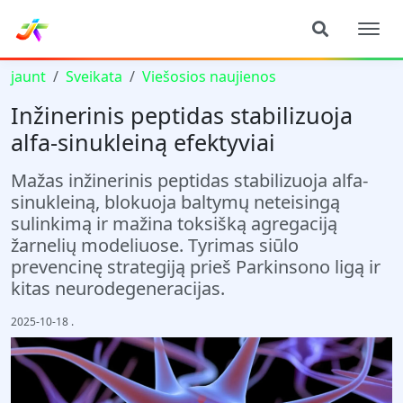
jaunt
Sveikata
Viešosios naujienos
Inžinerinis peptidas stabilizuoja
alfa-sinukleiną efektyviai
Mažas inžinerinis peptidas stabilizuoja alfa-
sinukleiną, blokuoja baltymų neteisingą
sulinkimą ir mažina toksišką agregaciją
žarnelių modeliuose. Tyrimas siūlo
prevencinę strategiją prieš Parkinsono ligą ir
kitas neurodegeneracijas.
2025-10-18
.