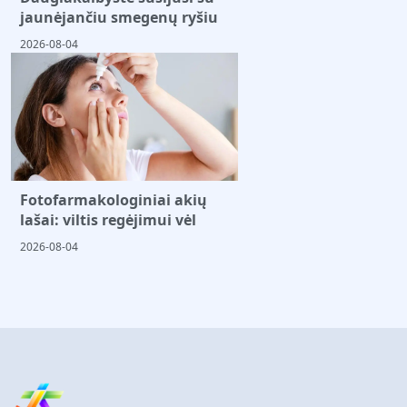
jaunėjančiu smegenų ryšiu
2026-08-04
Fotofarmakologiniai akių
lašai: viltis regėjimui vėl
2026-08-04