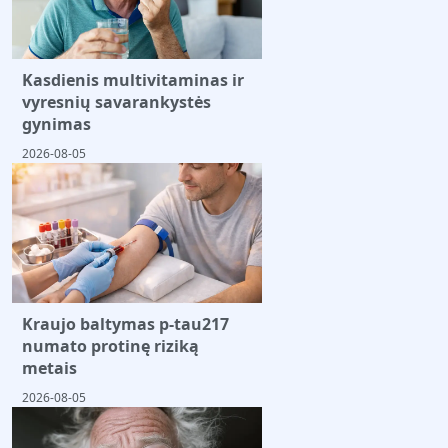
Kasdienis multivitaminas ir
vyresnių savarankystės
gynimas
2026-08-05
Kraujo baltymas p-tau217
numato protinę riziką
metais
2026-08-05