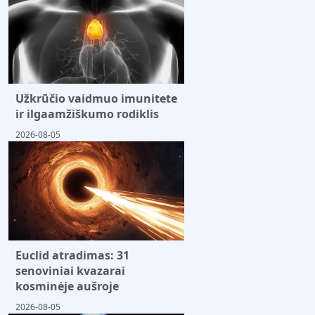
Užkrūčio vaidmuo imunitete
ir ilgaamžiškumo rodiklis
2026-08-05
Euclid atradimas: 31
senoviniai kvazarai
kosminėje aušroje
2026-08-05