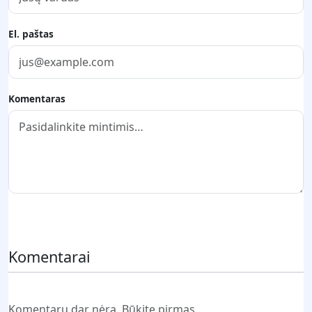
El. paštas
Komentaras
Pateikti komentarą
Komentarai
Komentarų dar nėra. Būkite pirmas.