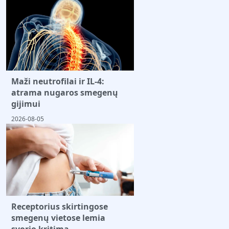
Maži neutrofilai ir IL-4:
atrama nugaros smegenų
gijimui
2026-08-05
Receptorius skirtingose
smegenų vietose lemia