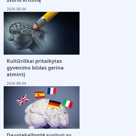
svorio kritimą
2026-08-04
Kultūriškai pritaikytas
gyvenimo būdas gerina
atmintį
2026-08-04
Daugiakalbystė susijusi su