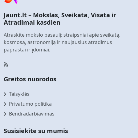
Jaunt.lt – Mokslas, Sveikata, Visata ir
Atradimai kasdien
Atraskite mokslo pasaulį: straipsniai apie sveikatą,
kosmosą, astronomiją ir naujausius atradimus
paprastai ir įdomiai.
Greitos nuorodos
Taisyklės
Privatumo politika
Bendradarbiavimas
Susisiekite su mumis