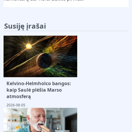
Susiję įrašai
Kelvino-Helmholco bangos:
kaip Saulė plėšia Marso
atmosferą
2026-08-05