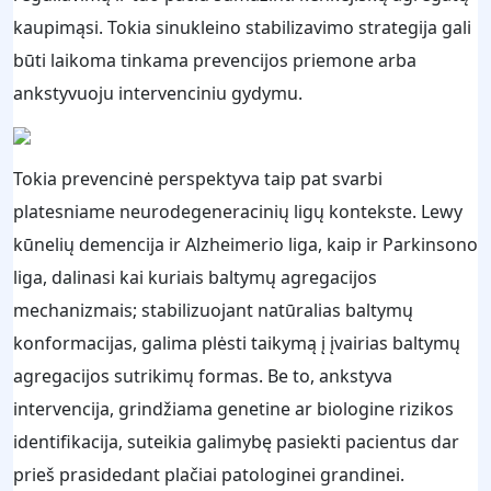
kaupimąsi. Tokia sinukleino stabilizavimo strategija gali
būti laikoma tinkama prevencijos priemone arba
ankstyvuoju intervenciniu gydymu.
Tokia prevencinė perspektyva taip pat svarbi
platesniame neurodegeneracinių ligų kontekste. Lewy
kūnelių demencija ir Alzheimerio liga, kaip ir Parkinsono
liga, dalinasi kai kuriais baltymų agregacijos
mechanizmais; stabilizuojant natūralias baltymų
konformacijas, galima plėsti taikymą į įvairias baltymų
agregacijos sutrikimų formas. Be to, ankstyva
intervencija, grindžiama genetine ar biologine rizikos
identifikacija, suteikia galimybę pasiekti pacientus dar
prieš prasidedant plačiai patologinei grandinei.