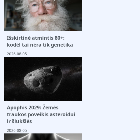
Išskirtinė atmintis 80+:
kodėl tai nėra tik genetika
2026-08-05
Apophis 2029: Žemės
traukos poveikis asteroidui
ir šiukšlės
2026-08-05