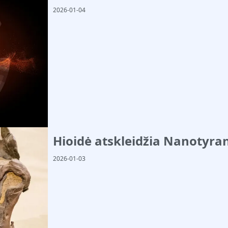
2026-01-04
Hioidė atskleidžia Nanotyran
2026-01-03