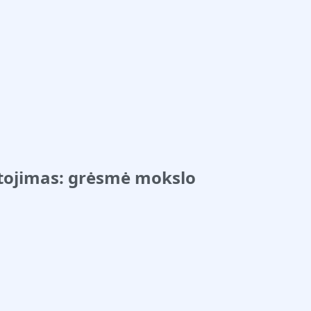
stojimas: grėsmė mokslo