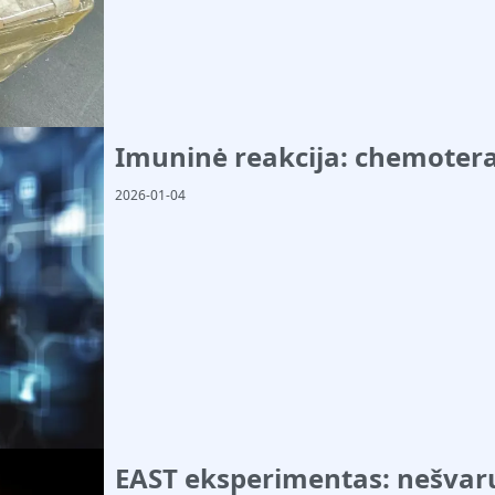
Imuninė reakcija: chemoter
2026-01-04
EAST eksperimentas: nešvaru