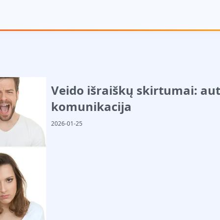
Veido išraiškų skirtumai: au
komunikacija
2026-01-25