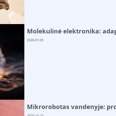
Molekulinė elektronika: ada
2026-01-03
Mikrorobotas vandenyje: p
2025-12-27