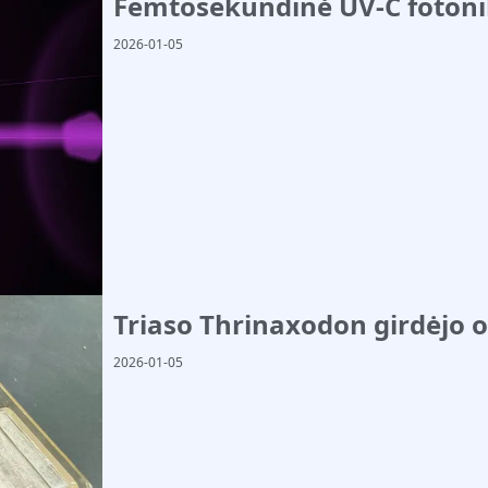
Femtosekundinė UV‑C fotonika
2026-01-05
Triaso Thrinaxodon girdėjo o
2026-01-05