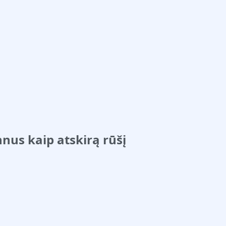
nus kaip atskirą rūšį