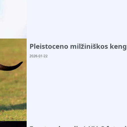
Pleistoceno milžiniškos kengū
2026-01-22