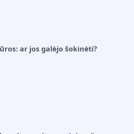
ros: ar jos galėjo šokinėti?