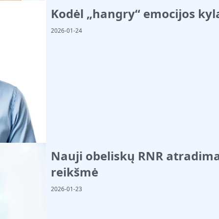
Kodėl „hangry“ emocijos kyl
2026-01-24
Nauji obeliskų RNR atradim
reikšmė
2026-01-23