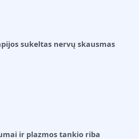
apijos sukeltas nervų skausmas
mai ir plazmos tankio riba