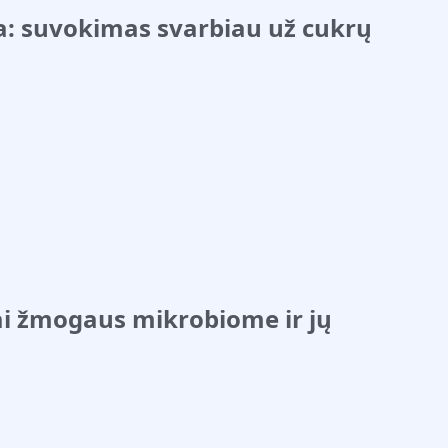
a: suvokimas svarbiau už cukrų
ai žmogaus mikrobiome ir jų