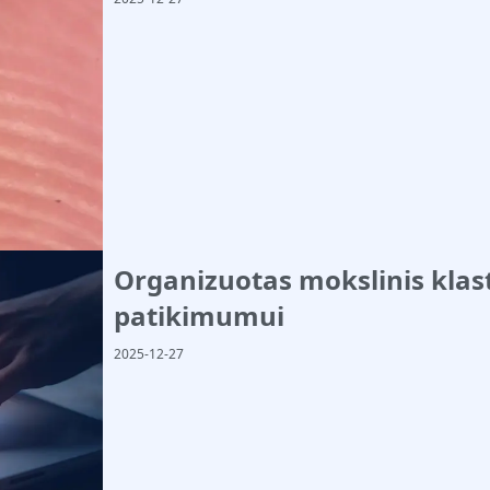
Organizuotas mokslinis kla
patikimumui
2025-12-27