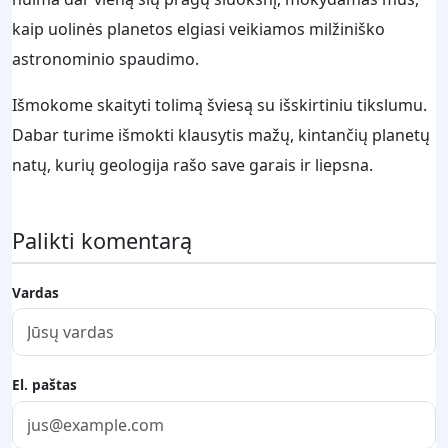
kaip uolinės planetos elgiasi veikiamos milžiniško
astronominio spaudimo.
Išmokome skaityti tolimą šviesą su išskirtiniu tikslumu.
Dabar turime išmokti klausytis mažų, kintančių planetų
natų, kurių geologija rašo save garais ir liepsna.
Palikti komentarą
Vardas
El. paštas