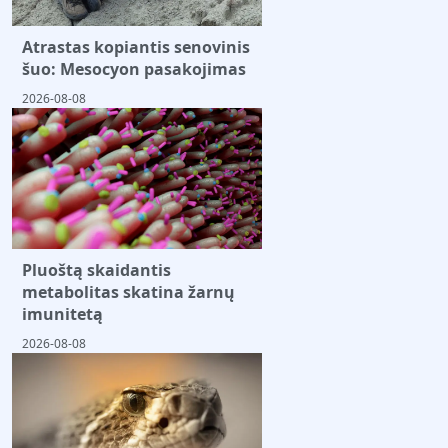
Atrastas kopiantis senovinis
šuo: Mesocyon pasakojimas
2026-08-08
Pluoštą skaidantis
metabolitas skatina žarnų
imunitetą
2026-08-08