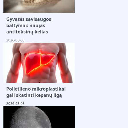
Gyvatės savisaugos
baltymai: naujas
antitoksinų kelias
2026-08-08
Polietileno mikroplastikai
gali skatinti kepenų ligą
2026-08-08