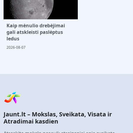
Kaip mėnulio drebėjimai
gali atskleisti paslėptus
ledus
2026-08-07
Jaunt.lt – Mokslas, Sveikata, Visata ir
Atradimai kasdien