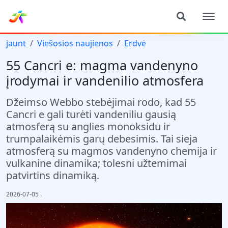
jaunt
Viešosios naujienos
Erdvė
55 Cancri e: magma vandenyno
įrodymai ir vandenilio atmosfera
Džeimso Webbo stebėjimai rodo, kad 55
Cancri e gali turėti vandeniliu gausią
atmosferą su anglies monoksidu ir
trumpalaikėmis garų debesimis. Tai sieja
atmosferą su magmos vandenyno chemija ir
vulkanine dinamika; tolesni užtemimai
patvirtins dinamiką.
2026-07-05
.