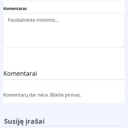
Komentaras
Pateikti komentarą
Komentarai
Komentarų dar nėra. Būkite pirmas.
Susiję įrašai