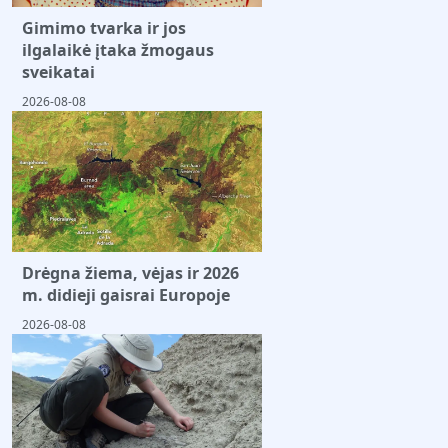
Gimimo tvarka ir jos
ilgalaikė įtaka žmogaus
sveikatai
2026-08-08
Drėgna žiema, vėjas ir 2026
m. didieji gaisrai Europoje
2026-08-08