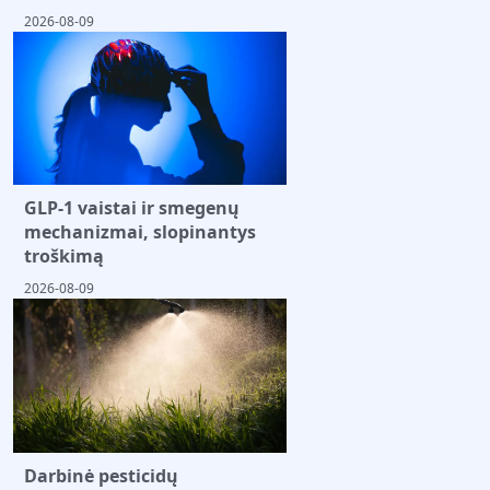
2026-08-09
GLP-1 vaistai ir smegenų
mechanizmai, slopinantys
troškimą
2026-08-09
Darbinė pesticidų