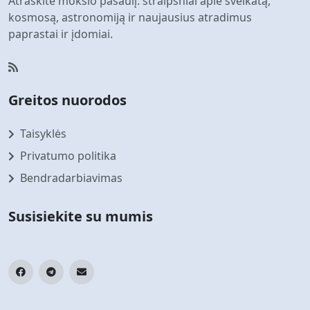
Atraskite mokslo pasaulį: straipsniai apie sveikatą,
kosmosą, astronomiją ir naujausius atradimus
paprastai ir įdomiai.
Greitos nuorodos
Taisyklės
Privatumo politika
Bendradarbiavimas
Susisiekite su mumis