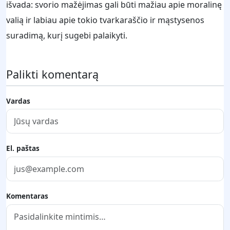
išvada: svorio mažėjimas gali būti mažiau apie moralinę
valią ir labiau apie tokio tvarkaraščio ir mąstysenos
suradimą, kurį sugebi palaikyti.
Palikti komentarą
Vardas
El. paštas
Komentaras