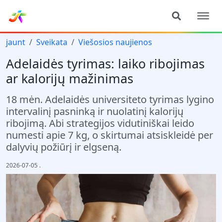
jaunt
Sveikata
Viešosios naujienos
Adelaidės tyrimas: laiko ribojimas
ar kalorijų mažinimas
18 mėn. Adelaidės universiteto tyrimas lygino
intervalinį pasninką ir nuolatinį kalorijų
ribojimą. Abi strategijos vidutiniškai leido
numesti apie 7 kg, o skirtumai atsiskleidė per
dalyvių požiūrį ir elgseną.
2026-07-05
.