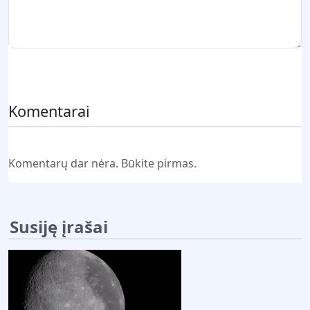
Pateikti komentarą
Komentarai
Komentarų dar nėra. Būkite pirmas.
Susiję įrašai