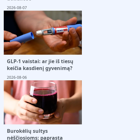
2026-08-07
GLP-1 vaistai: ar jie iš tiesų
keičia kasdienį gyvenimą?
2026-08-06
Burokėlių sultys
nėščiosioms: paprasta