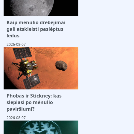
Kaip mėnulio drebėjimai
gali atskleisti paslėptus
ledus
2026-08-07
Phobas ir Stickney: kas
slepiasi po mėnulio
paviršiumi?
2026-08-07