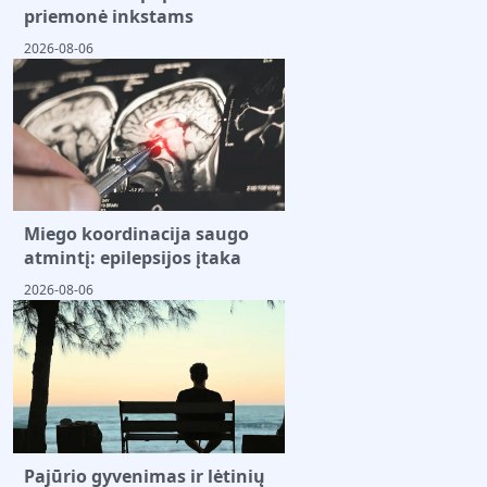
priemonė inkstams
2026-08-06
Miego koordinacija saugo
atmintį: epilepsijos įtaka
2026-08-06
Pajūrio gyvenimas ir lėtinių