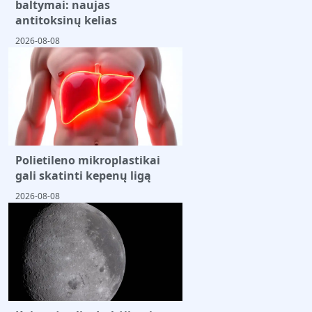
baltymai: naujas
antitoksinų kelias
2026-08-08
Polietileno mikroplastikai
gali skatinti kepenų ligą
2026-08-08