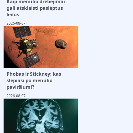
Kaip mėnulio drebėjimai
gali atskleisti paslėptus
ledus
2026-08-07
Phobas ir Stickney: kas
slepiasi po mėnulio
paviršiumi?
2026-08-07