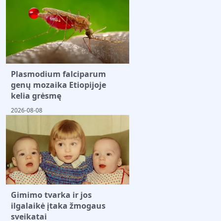
Plasmodium falciparum
genų mozaika Etiopijoje
kelia grėsmę
2026-08-08
Gimimo tvarka ir jos
ilgalaikė įtaka žmogaus
sveikatai