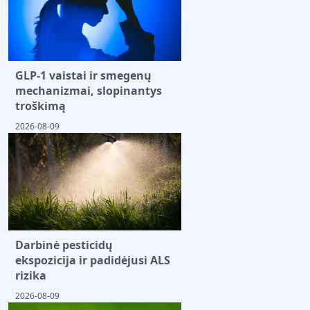
GLP-1 vaistai ir smegenų
mechanizmai, slopinantys
troškimą
2026-08-09
Darbinė pesticidų
ekspozicija ir padidėjusi ALS
rizika
2026-08-09