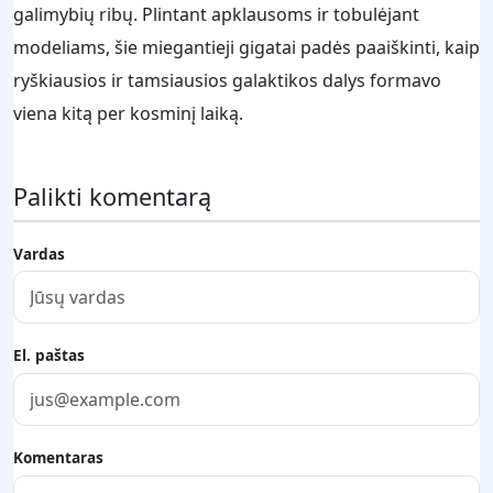
galimybių ribų. Plintant apklausoms ir tobulėjant
modeliams, šie miegantieji gigatai padės paaiškinti, kaip
ryškiausios ir tamsiausios galaktikos dalys formavo
viena kitą per kosminį laiką.
Palikti komentarą
Vardas
El. paštas
Komentaras