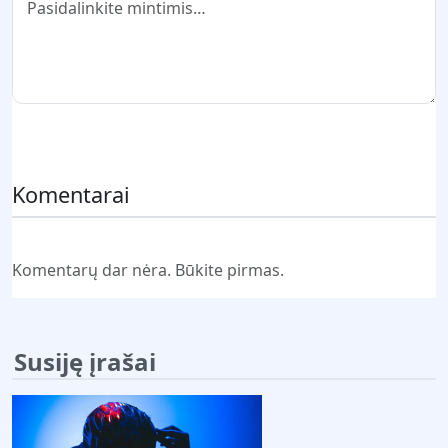
Pateikti komentarą
Komentarai
Komentarų dar nėra. Būkite pirmas.
Susiję įrašai