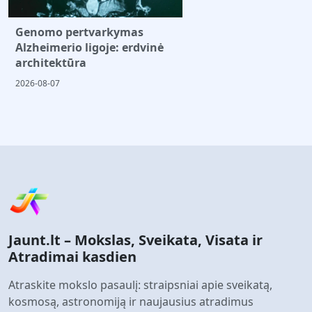
Genomo pertvarkymas
Alzheimerio ligoje: erdvinė
architektūra
2026-08-07
Jaunt.lt – Mokslas, Sveikata, Visata ir
Atradimai kasdien
Atraskite mokslo pasaulį: straipsniai apie sveikatą,
kosmosą, astronomiją ir naujausius atradimus