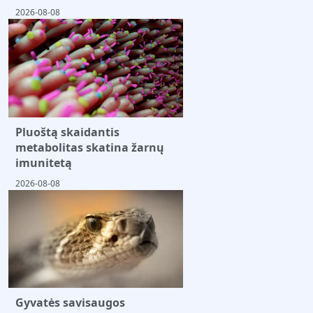
2026-08-08
Pluoštą skaidantis
metabolitas skatina žarnų
imunitetą
2026-08-08
Gyvatės savisaugos