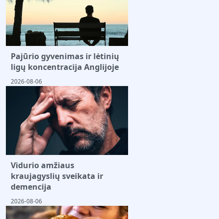
Pajūrio gyvenimas ir lėtinių
ligų koncentracija Anglijoje
2026-08-06
Vidurio amžiaus
kraujagyslių sveikata ir
demencija
2026-08-06