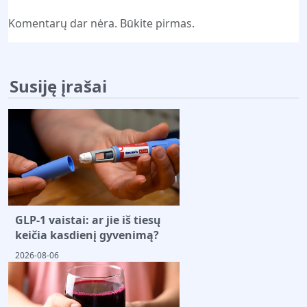
Komentarų dar nėra. Būkite pirmas.
Susiję įrašai
GLP-1 vaistai: ar jie iš tiesų
keičia kasdienį gyvenimą?
2026-08-06