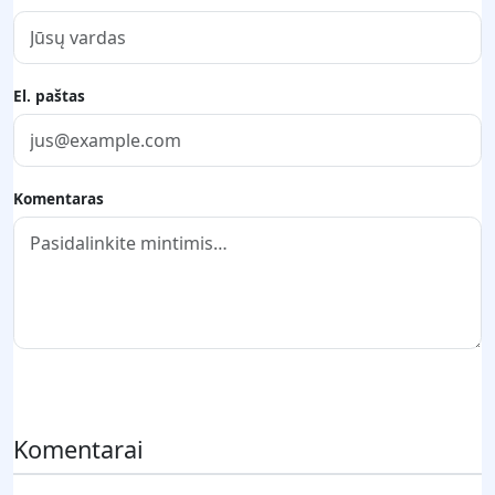
El. paštas
Komentaras
Pateikti komentarą
Komentarai