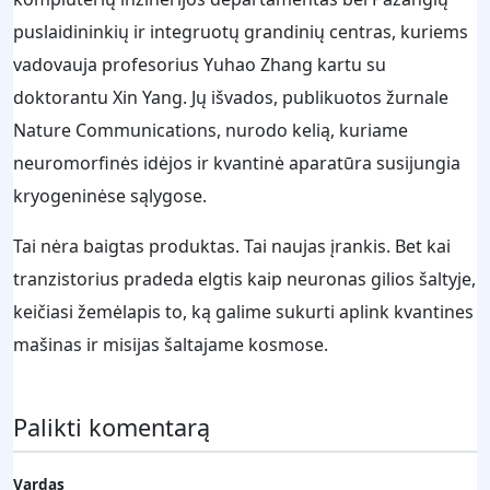
puslaidininkių ir integruotų grandinių centras, kuriems
vadovauja profesorius Yuhao Zhang kartu su
doktorantu Xin Yang. Jų išvados, publikuotos žurnale
Nature Communications, nurodo kelią, kuriame
neuromorfinės idėjos ir kvantinė aparatūra susijungia
kryogeninėse sąlygose.
Tai nėra baigtas produktas. Tai naujas įrankis. Bet kai
tranzistorius pradeda elgtis kaip neuronas gilios šaltyje,
keičiasi žemėlapis to, ką galime sukurti aplink kvantines
mašinas ir misijas šaltajame kosmose.
Palikti komentarą
Vardas