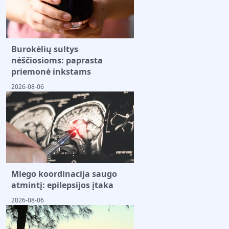
Burokėlių sultys
nėščiosioms: paprasta
priemonė inkstams
2026-08-06
Miego koordinacija saugo
atmintį: epilepsijos įtaka
2026-08-06