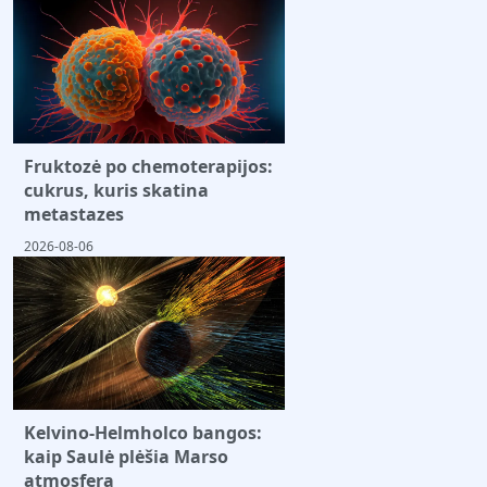
Fruktozė po chemoterapijos:
cukrus, kuris skatina
metastazes
2026-08-06
Kelvino-Helmholco bangos:
kaip Saulė plėšia Marso
atmosferą