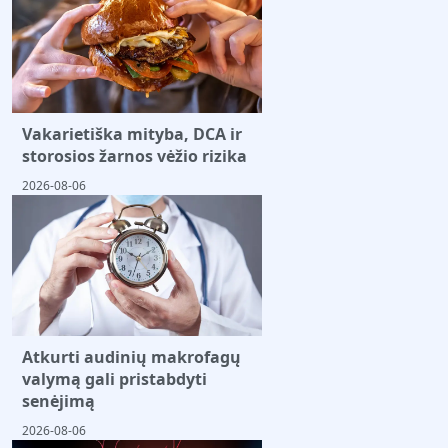
Vakarietiška mityba, DCA ir
storosios žarnos vėžio rizika
2026-08-06
Atkurti audinių makrofagų
valymą gali pristabdyti
senėjimą
2026-08-06