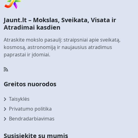
Jaunt.lt – Mokslas, Sveikata, Visata ir
Atradimai kasdien
Atraskite mokslo pasaulį: straipsniai apie sveikatą,
kosmosą, astronomiją ir naujausius atradimus
paprastai ir įdomiai.
Greitos nuorodos
Taisyklės
Privatumo politika
Bendradarbiavimas
Susisiekite su mumis