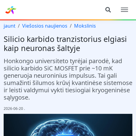
jaunt
Viešosios naujienos
Mokslinis
Silicio karbido tranzistorius elgiasi
kaip neuronas šaltyje
Honkongo universiteto tyrėjai parodė, kad
silicio karbido SiC MOSFET prie ~10 mK
generuoja neuroninius impulsus. Tai gali
sumažinti šilumos krūvį kvantinėse sistemose
ir leisti valdymui vykti tiesiogiai kryogeninėse
sąlygose.
2026-06-20
.