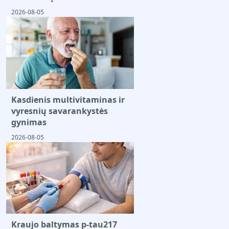
2026-08-05
Kasdienis multivitaminas ir
vyresnių savarankystės
gynimas
2026-08-05
Kraujo baltymas p-tau217