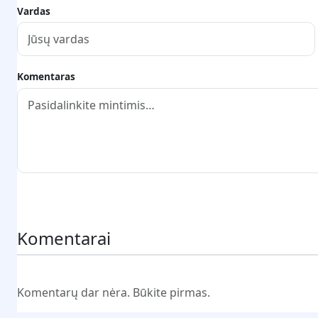
Vardas
Komentaras
Pateikti komentarą
Komentarai
Komentarų dar nėra. Būkite pirmas.