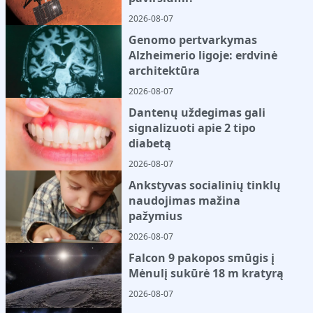
2026-08-07
Genomo pertvarkymas
Alzheimerio ligoje: erdvinė
architektūra
2026-08-07
Dantenų uždegimas gali
signalizuoti apie 2 tipo
diabetą
2026-08-07
Ankstyvas socialinių tinklų
naudojimas mažina
pažymius
2026-08-07
Falcon 9 pakopos smūgis į
Mėnulį sukūrė 18 m kratyrą
2026-08-07