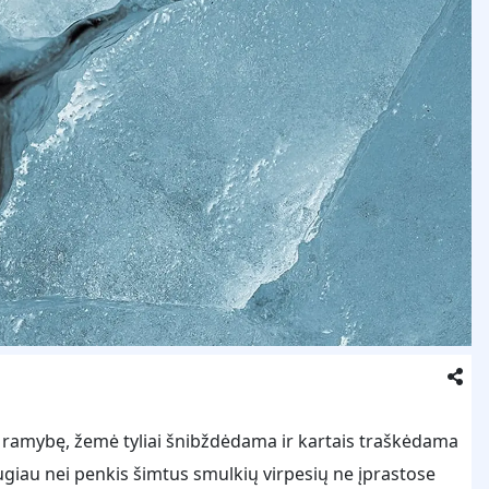
ką ramybę, žemė tyliai šnibždėdama ir kartais traškėdama
ugiau nei penkis šimtus smulkių virpesių ne įprastose