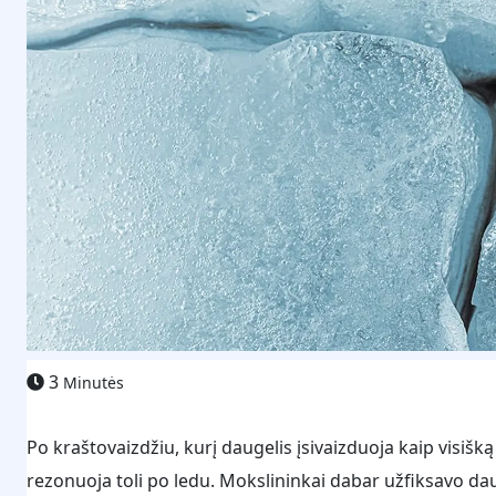
3
Minutės
Po kraštovaizdžiu, kurį daugelis įsivaizduoja kaip visiš
rezonuoja toli po ledu. Mokslininkai dabar užfiksavo da