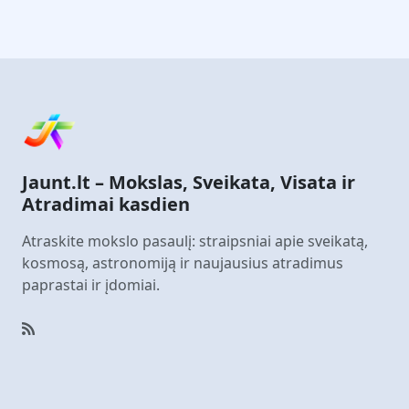
Jaunt.lt – Mokslas, Sveikata, Visata ir
Atradimai kasdien
Atraskite mokslo pasaulį: straipsniai apie sveikatą,
kosmosą, astronomiją ir naujausius atradimus
paprastai ir įdomiai.