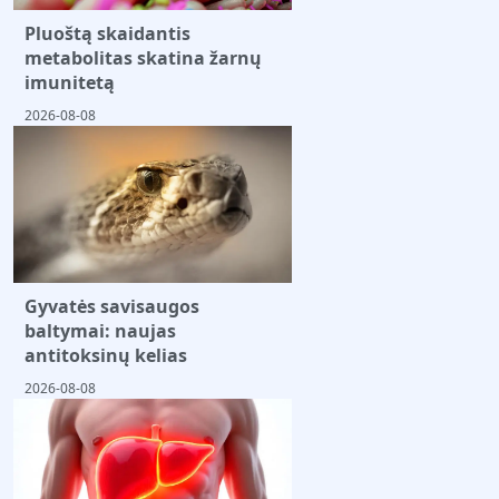
Pluoštą skaidantis
metabolitas skatina žarnų
imunitetą
2026-08-08
Gyvatės savisaugos
baltymai: naujas
antitoksinų kelias
2026-08-08