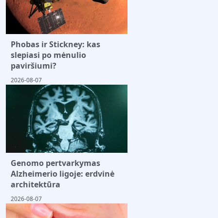
Phobas ir Stickney: kas
slepiasi po mėnulio
paviršiumi?
2026-08-07
Genomo pertvarkymas
Alzheimerio ligoje: erdvinė
architektūra
2026-08-07