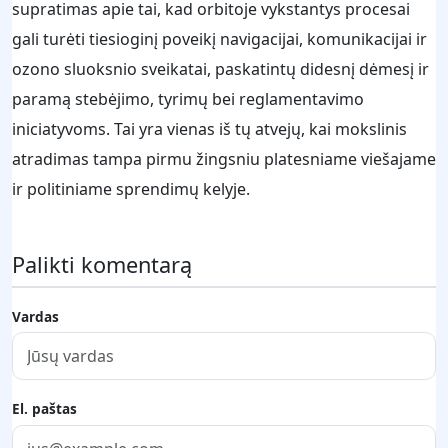
supratimas apie tai, kad orbitoje vykstantys procesai
gali turėti tiesioginį poveikį navigacijai, komunikacijai ir
ozono sluoksnio sveikatai, paskatintų didesnį dėmesį ir
paramą stebėjimo, tyrimų bei reglamentavimo
iniciatyvoms. Tai yra vienas iš tų atvejų, kai mokslinis
atradimas tampa pirmu žingsniu platesniame viešajame
ir politiniame sprendimų kelyje.
Palikti komentarą
Vardas
El. paštas