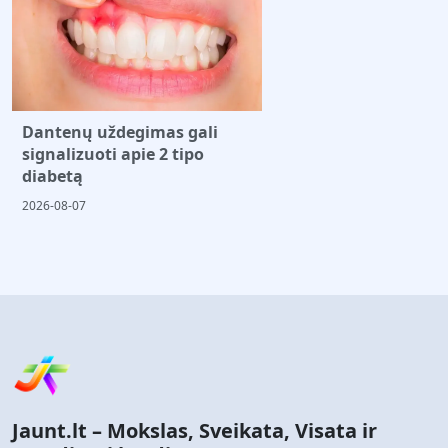
Dantenų uždegimas gali
signalizuoti apie 2 tipo
diabetą
2026-08-07
Jaunt.lt – Mokslas, Sveikata, Visata ir