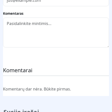
Komentaras
Pateikti komentarą
Komentarai
Komentarų dar nėra. Būkite pirmas.
Susiję įrašai