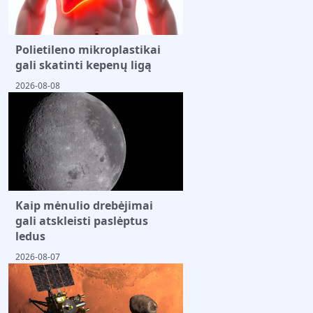
Polietileno mikroplastikai
gali skatinti kepenų ligą
2026-08-08
Kaip mėnulio drebėjimai
gali atskleisti paslėptus
ledus
2026-08-07