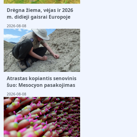
Drėgna žiema, vėjas ir 2026
m. didieji gaisrai Europoje
2026-08-08
Atrastas kopiantis senovinis
šuo: Mesocyon pasakojimas
2026-08-08