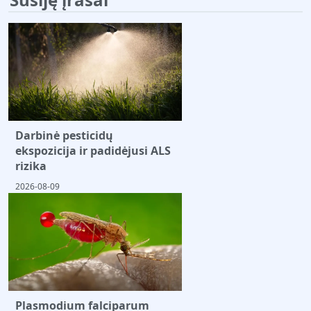
Darbinė pesticidų
ekspozicija ir padidėjusi ALS
rizika
2026-08-09
Plasmodium falciparum