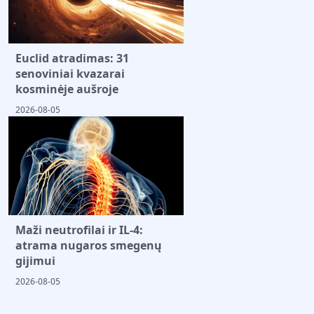
Euclid atradimas: 31
senoviniai kvazarai
kosminėje aušroje
2026-08-05
Maži neutrofilai ir IL-4:
atrama nugaros smegenų
gijimui
2026-08-05