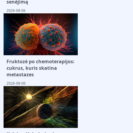
senėjimą
2026-08-06
Fruktozė po chemoterapijos:
cukrus, kuris skatina
metastazes
2026-08-06