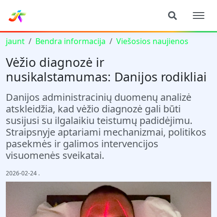
jaunt
Bendra informacija
Viešosios naujienos
Vėžio diagnozė ir
nusikalstamumas: Danijos rodikliai
Danijos administracinių duomenų analizė
atskleidžia, kad vėžio diagnozė gali būti
susijusi su ilgalaikiu teistumų padidėjimu.
Straipsnyje aptariami mechanizmai, politikos
pasekmės ir galimos intervencijos
visuomenės sveikatai.
2026-02-24
.