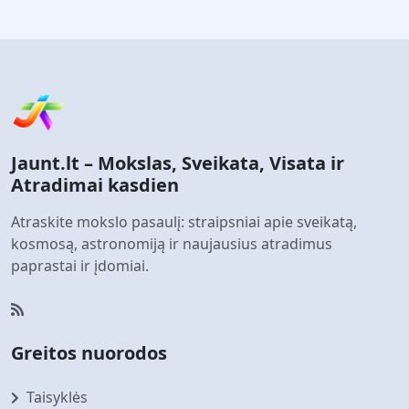
Jaunt.lt – Mokslas, Sveikata, Visata ir
Atradimai kasdien
Atraskite mokslo pasaulį: straipsniai apie sveikatą,
kosmosą, astronomiją ir naujausius atradimus
paprastai ir įdomiai.
Greitos nuorodos
Taisyklės