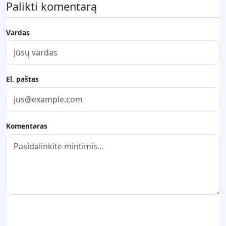
Palikti komentarą
Vardas
El. paštas
Komentaras
Pateikti komentarą