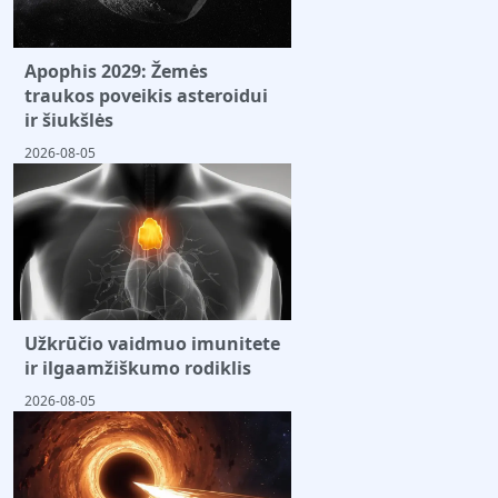
Apophis 2029: Žemės
traukos poveikis asteroidui
ir šiukšlės
2026-08-05
Užkrūčio vaidmuo imunitete
ir ilgaamžiškumo rodiklis
2026-08-05