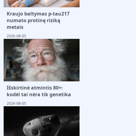
Kraujo baltymas p-tau217
numato protinę riziką
metais
2026-08-05
Išskirtinė atmintis 80+:
kodėl tai nėra tik genetika
2026-08-05