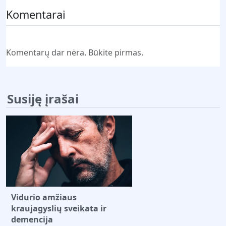
Komentarai
Komentarų dar nėra. Būkite pirmas.
Susiję įrašai
Vidurio amžiaus
kraujagyslių sveikata ir
demencija