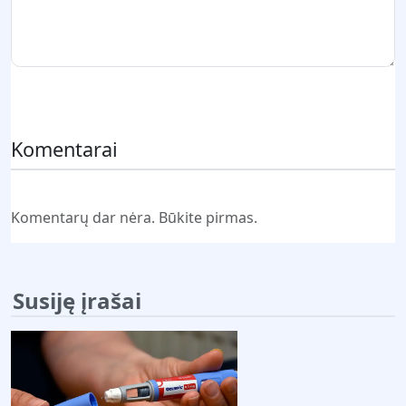
Pateikti komentarą
Komentarai
Komentarų dar nėra. Būkite pirmas.
Susiję įrašai