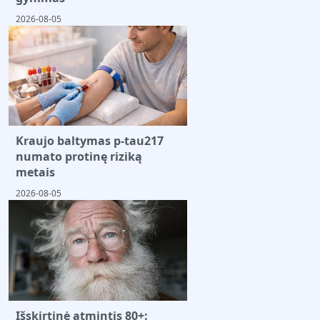
2026-08-05
Kraujo baltymas p-tau217
numato protinę riziką
metais
2026-08-05
Išskirtinė atmintis 80+: