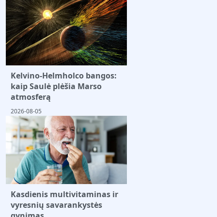
Kelvino-Helmholco bangos:
kaip Saulė plėšia Marso
atmosferą
2026-08-05
Kasdienis multivitaminas ir
vyresnių savarankystės
gynimas