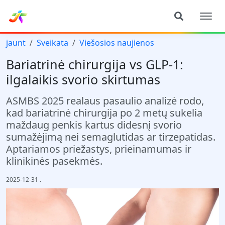
jaunt
Sveikata
Viešosios naujienos
Bariatrinė chirurgija vs GLP‑1:
ilgalaikis svorio skirtumas
ASMBS 2025 realaus pasaulio analizė rodo,
kad bariatrinė chirurgija po 2 metų sukelia
maždaug penkis kartus didesnį svorio
sumažėjimą nei semaglutidas ar tirzepatidas.
Aptariamos priežastys, prieinamumas ir
klinikinės pasekmės.
2025-12-31
.