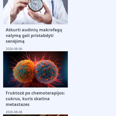
Atkurti audinių makrofagų
valymą gali pristabdyti
senėjimą
2026-08-06
Fruktozė po chemoterapijos:
cukrus, kuris skatina
metastazes
2026-08-06