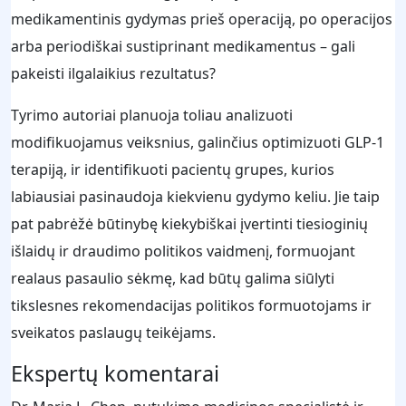
medikamentinis gydymas prieš operaciją, po operacijos
arba periodiškai sustiprinant medikamentus – gali
pakeisti ilgalaikius rezultatus?
Tyrimo autoriai planuoja toliau analizuoti
modifikuojamus veiksnius, galinčius optimizuoti GLP‑1
terapiją, ir identifikuoti pacientų grupes, kurios
labiausiai pasinaudoja kiekvienu gydymo keliu. Jie taip
pat pabrėžė būtinybę kiekybiškai įvertinti tiesioginių
išlaidų ir draudimo politikos vaidmenį, formuojant
realaus pasaulio sėkmę, kad būtų galima siūlyti
tikslesnes rekomendacijas politikos formuotojams ir
sveikatos paslaugų teikėjams.
Ekspertų komentarai