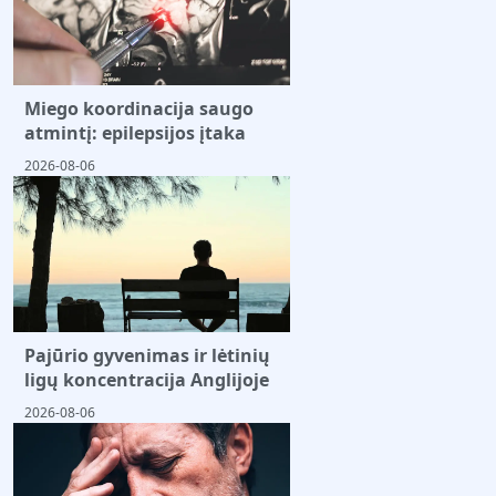
Miego koordinacija saugo
atmintį: epilepsijos įtaka
2026-08-06
Pajūrio gyvenimas ir lėtinių
ligų koncentracija Anglijoje
2026-08-06