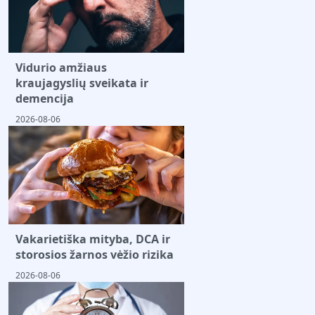
Vidurio amžiaus
kraujagyslių sveikata ir
demencija
2026-08-06
Vakarietiška mityba, DCA ir
storosios žarnos vėžio rizika
2026-08-06