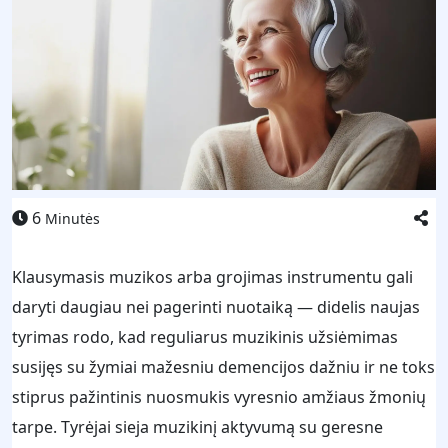
6
Minutės
Klausymasis muzikos arba grojimas instrumentu gali
daryti daugiau nei pagerinti nuotaiką — didelis naujas
tyrimas rodo, kad reguliarus muzikinis užsiėmimas
susijęs su žymiai mažesniu demencijos dažniu ir ne toks
stiprus pažintinis nuosmukis vyresnio amžiaus žmonių
tarpe. Tyrėjai sieja muzikinį aktyvumą su geresne