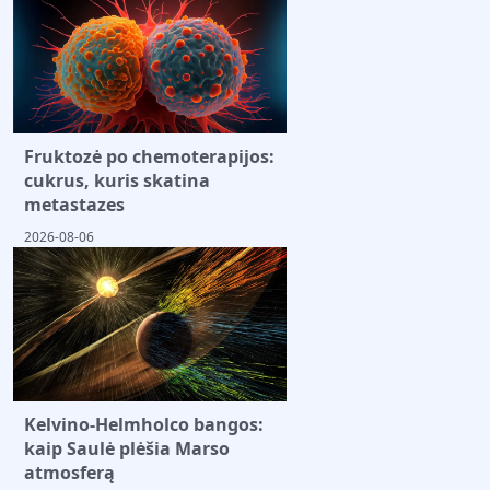
Fruktozė po chemoterapijos:
cukrus, kuris skatina
metastazes
2026-08-06
Kelvino-Helmholco bangos:
kaip Saulė plėšia Marso
atmosferą