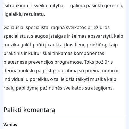
įsitraukimu ir sveika mityba — galima pasiekti geresnių
ilgalaikių rezultatų.
Galiausiai specialistai ragina sveikatos priežiūros
specialistus, slaugos įstaigas ir šeimas apsvarstyti, kaip
muzika galėtų būti įtraukta į kasdienę priežiūrą, kaip
praktinis ir kultūriškai tinkamas komponentas
platesnėse prevencijos programose. Toks požiūris
derina mokslu pagrįstą supratimą su prieinamumu ir
individualiu poreikiu, o tai leidžia taikyti muziką kaip
realų papildymą pažintinės sveikatos strategijoms.
Palikti komentarą
Vardas