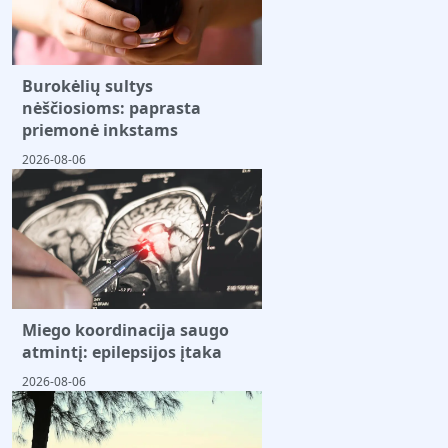
Burokėlių sultys
nėščiosioms: paprasta
priemonė inkstams
2026-08-06
Miego koordinacija saugo
atmintį: epilepsijos įtaka
2026-08-06