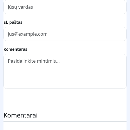
El. paštas
Komentaras
Pateikti komentarą
Komentarai