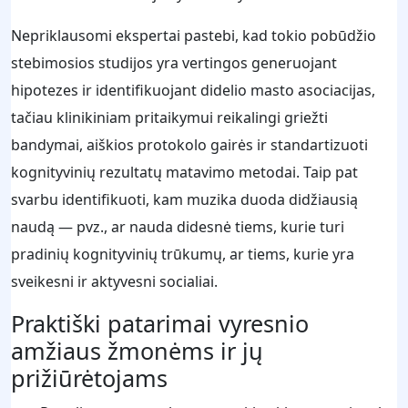
Nepriklausomi ekspertai pastebi, kad tokio pobūdžio
stebimosios studijos yra vertingos generuojant
hipotezes ir identifikuojant didelio masto asociacijas,
tačiau klinikiniam pritaikymui reikalingi griežti
bandymai, aiškios protokolo gairės ir standartizuoti
kognityvinių rezultatų matavimo metodai. Taip pat
svarbu identifikuoti, kam muzika duoda didžiausią
naudą — pvz., ar nauda didesnė tiems, kurie turi
pradinių kognityvinių trūkumų, ar tiems, kurie yra
sveikesni ir aktyvesni socialiai.
Praktiški patarimai vyresnio
amžiaus žmonėms ir jų
prižiūrėtojams