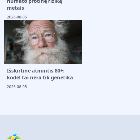
numato protinę riziką
metais
2026-08-05
Išskirtinė atmintis 80+:
kodėl tai nėra tik genetika
2026-08-05