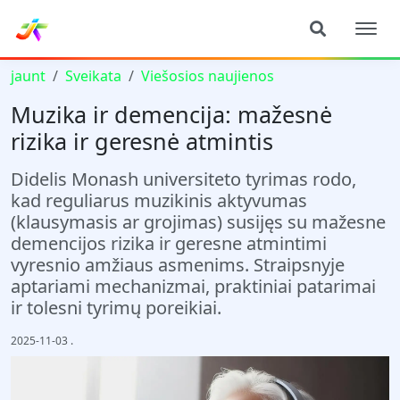
jaunt
Sveikata
Viešosios naujienos
Muzika ir demencija: mažesnė
rizika ir geresnė atmintis
Didelis Monash universiteto tyrimas rodo,
kad reguliarus muzikinis aktyvumas
(klausymasis ar grojimas) susijęs su mažesne
demencijos rizika ir geresne atmintimi
vyresnio amžiaus asmenims. Straipsnyje
aptariami mechanizmai, praktiniai patarimai
ir tolesni tyrimų poreikiai.
2025-11-03
.