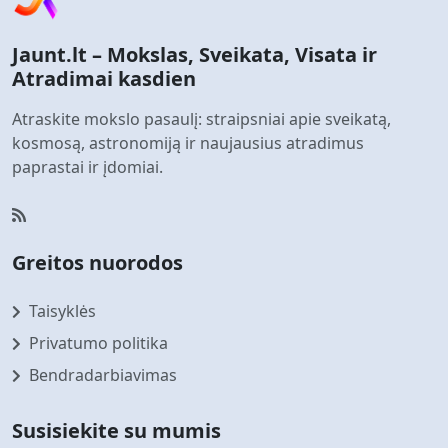
Jaunt.lt – Mokslas, Sveikata, Visata ir
Atradimai kasdien
Atraskite mokslo pasaulį: straipsniai apie sveikatą,
kosmosą, astronomiją ir naujausius atradimus
paprastai ir įdomiai.
Greitos nuorodos
Taisyklės
Privatumo politika
Bendradarbiavimas
Susisiekite su mumis