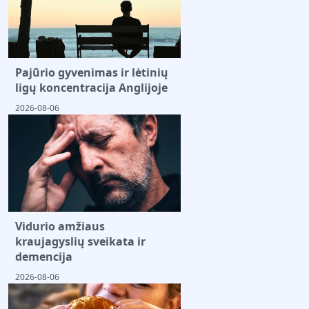
Pajūrio gyvenimas ir lėtinių
ligų koncentracija Anglijoje
2026-08-06
Vidurio amžiaus
kraujagyslių sveikata ir
demencija
2026-08-06