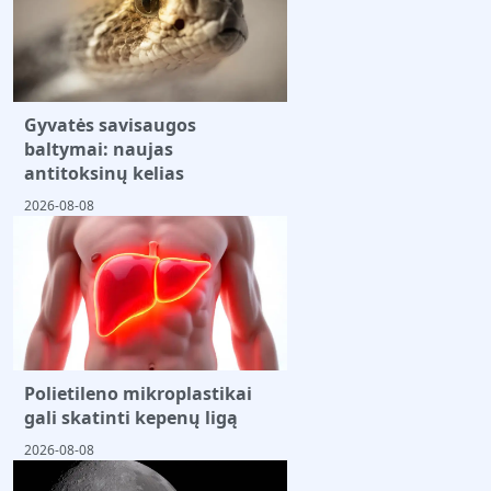
Gyvatės savisaugos
baltymai: naujas
antitoksinų kelias
2026-08-08
Polietileno mikroplastikai
gali skatinti kepenų ligą
2026-08-08