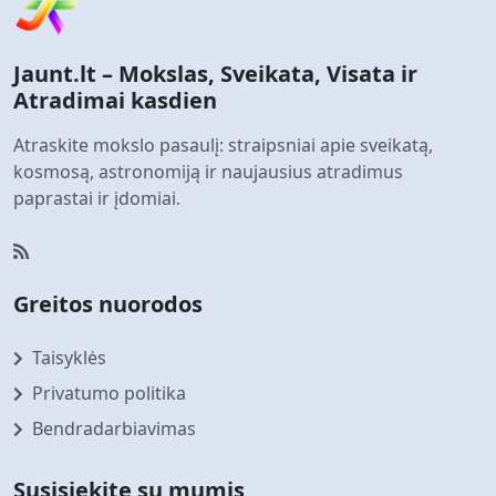
Jaunt.lt – Mokslas, Sveikata, Visata ir
Atradimai kasdien
Atraskite mokslo pasaulį: straipsniai apie sveikatą,
kosmosą, astronomiją ir naujausius atradimus
paprastai ir įdomiai.
Greitos nuorodos
Taisyklės
Privatumo politika
Bendradarbiavimas
Susisiekite su mumis