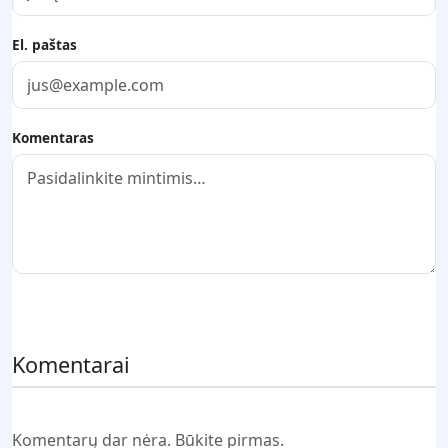
El. paštas
Komentaras
Pateikti komentarą
Komentarai
Komentarų dar nėra. Būkite pirmas.