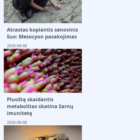
Atrastas kopiantis senovinis
šuo: Mesocyon pasakojimas
2026-08-08
Pluoštą skaidantis
metabolitas skatina žarnų
imunitetą
2026-08-08