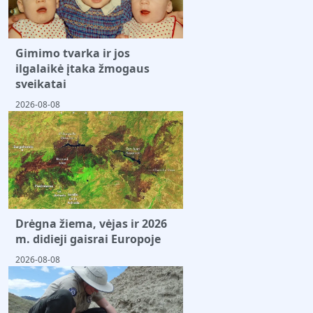
Gimimo tvarka ir jos
ilgalaikė įtaka žmogaus
sveikatai
2026-08-08
Drėgna žiema, vėjas ir 2026
m. didieji gaisrai Europoje
2026-08-08