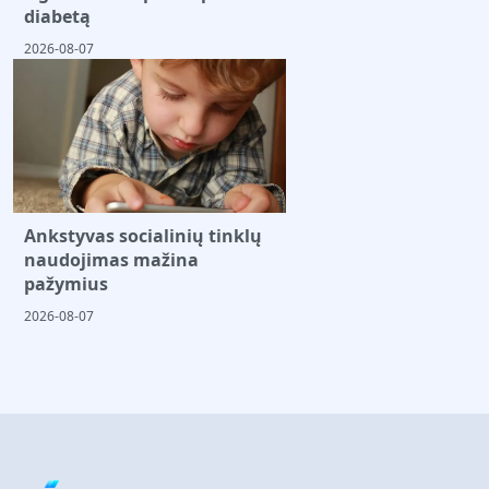
diabetą
2026-08-07
Ankstyvas socialinių tinklų
naudojimas mažina
pažymius
2026-08-07