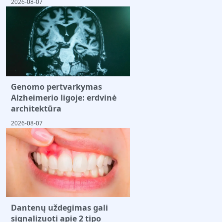
2026-08-07
Genomo pertvarkymas
Alzheimerio ligoje: erdvinė
architektūra
2026-08-07
Dantenų uždegimas gali
signalizuoti apie 2 tipo