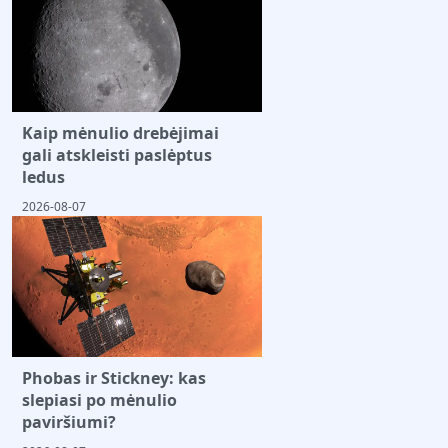
Kaip mėnulio drebėjimai
gali atskleisti paslėptus
ledus
2026-08-07
Phobas ir Stickney: kas
slepiasi po mėnulio
paviršiumi?