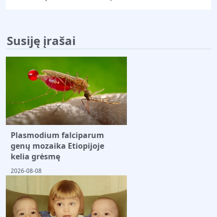
Susiję įrašai
Plasmodium falciparum
genų mozaika Etiopijoje
kelia grėsmę
2026-08-08