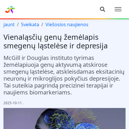
jaunt
Sveikata
Viešosios naujienos
Vienaląsčių genų žemėlapis
smegenų ląstelėse ir depresija
McGill ir Douglas instituto tyrimas
žemėlapiuoja genų aktyvumą atskirose
smegenų ląstelėse, atskleisdamas eksitacinių
neuronų ir mikroglijos pokyčius depresijoje.
Tai suteikia pagrindą precizinei terapijai ir
naujiems biomarkeriams.
2025-10-11
.