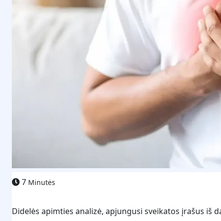
7
Minutės
Didelės apimties analizė, apjungusi sveikatos įrašus iš d