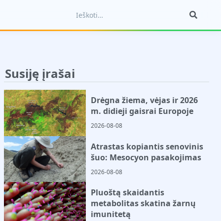
Susiję įrašai
Drėgna žiema, vėjas ir 2026
m. didieji gaisrai Europoje
2026-08-08
Atrastas kopiantis senovinis
šuo: Mesocyon pasakojimas
2026-08-08
Pluoštą skaidantis
metabolitas skatina žarnų
imunitetą