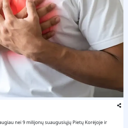
augiau nei 9 milijonų suaugusiųjų Pietų Korėjoje ir