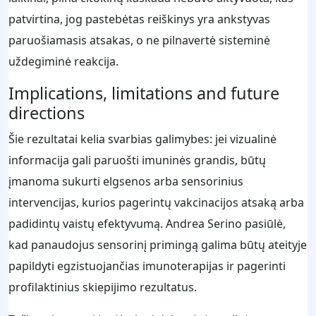
patvirtina, jog pastebėtas reiškinys yra ankstyvas
paruošiamasis atsakas, o ne pilnavertė sisteminė
uždegiminė reakcija.
Implications, limitations and future
directions
Šie rezultatai kelia svarbias galimybes: jei vizualinė
informacija gali paruošti imuninės grandis, būtų
įmanoma sukurti elgsenos arba sensorinius
intervencijas, kurios pagerintų vakcinacijos atsaką arba
padidintų vaistų efektyvumą. Andrea Serino pasiūlė,
kad panaudojus sensorinį primingą galima būtų ateityje
papildyti egzistuojančias imunoterapijas ir pagerinti
profilaktinius skiepijimo rezultatus.