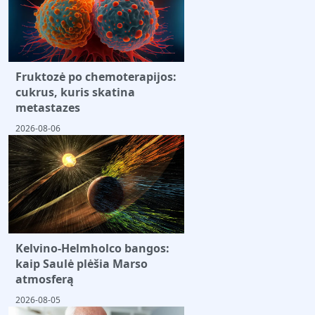
Fruktozė po chemoterapijos:
cukrus, kuris skatina
metastazes
2026-08-06
Kelvino-Helmholco bangos:
kaip Saulė plėšia Marso
atmosferą
2026-08-05