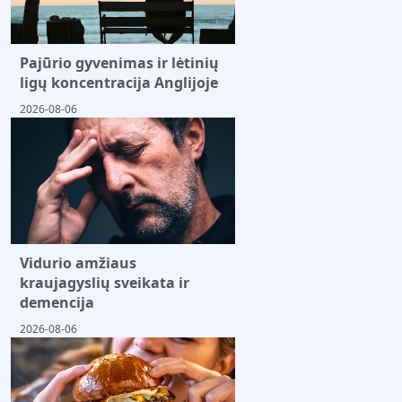
Pajūrio gyvenimas ir lėtinių
ligų koncentracija Anglijoje
2026-08-06
Vidurio amžiaus
kraujagyslių sveikata ir
demencija
2026-08-06