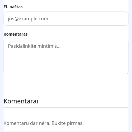
El. paštas
Komentaras
Pateikti komentarą
Komentarai
Komentarų dar nėra. Būkite pirmas.