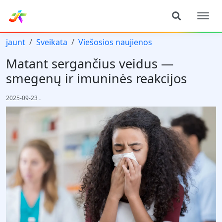
jaunt
Sveikata
Viešosios naujienos
Matant sergančius veidus —
smegenų ir imuninės reakcijos
2025-09-23
.