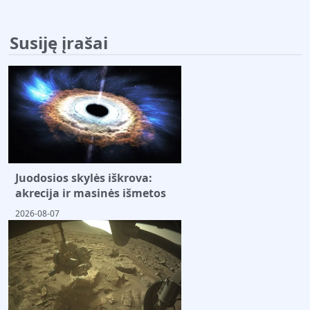
Susiję įrašai
Juodosios skylės iškrova:
akrecija ir masinės išmetos
2026-08-07