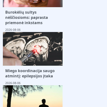
Burokėlių sultys
nėščiosioms: paprasta
priemonė inkstams
2026-08-06
Miego koordinacija saugo
atmintį: epilepsijos įtaka
2026-08-06