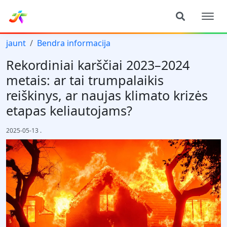
jaunt
Bendra informacija
Rekordiniai karščiai 2023–2024
metais: ar tai trumpalaikis
reiškinys, ar naujas klimato krizės
etapas keliautojams?
2025-05-13
.