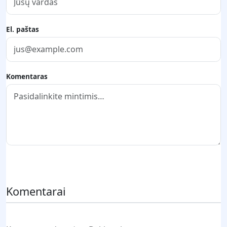
El. paštas
Komentaras
Pateikti komentarą
Komentarai