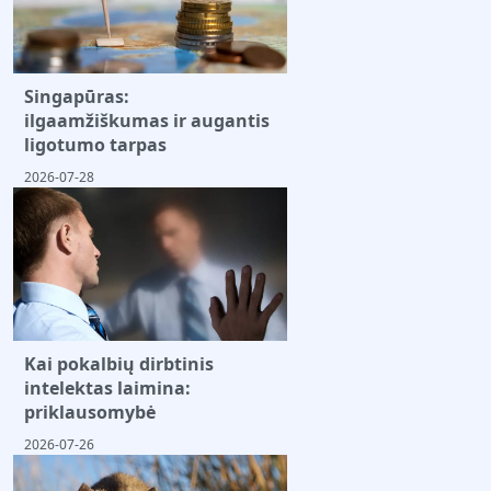
Singapūras:
ilgaamžiškumas ir augantis
ligotumo tarpas
2026-07-28
Kai pokalbių dirbtinis
intelektas laimina:
priklausomybė
2026-07-26