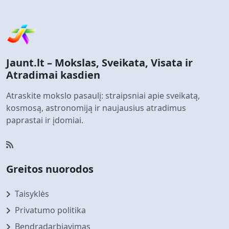
Jaunt.lt – Mokslas, Sveikata, Visata ir
Atradimai kasdien
Atraskite mokslo pasaulį: straipsniai apie sveikatą,
kosmosą, astronomiją ir naujausius atradimus
paprastai ir įdomiai.
Greitos nuorodos
Taisyklės
Privatumo politika
Bendradarbiavimas