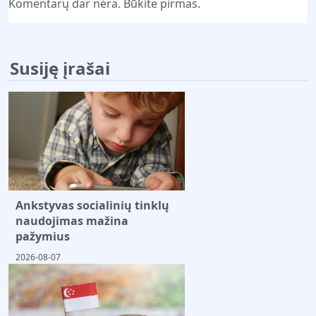
Komentarų dar nėra. Būkite pirmas.
Susiję įrašai
Ankstyvas socialinių tinklų
naudojimas mažina
pažymius
2026-08-07