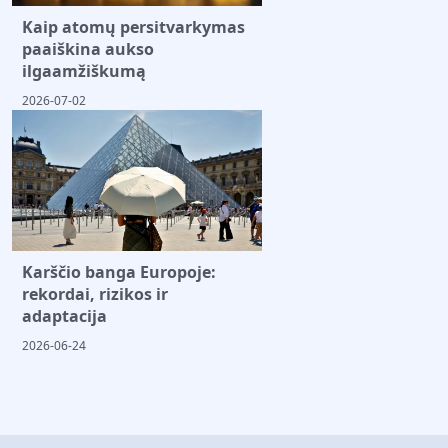
Kaip atomų persitvarkymas
paaiškina aukso
ilgaamžiškumą
2026-07-02
Karščio banga Europoje:
rekordai, rizikos ir
adaptacija
2026-06-24