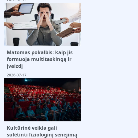
Matomas pokalbis: kaip jis
formuoja multitaskingą ir
įvaizdį
2026-07-17
Kultūrinė veikla gali
sulėtinti fiziologinį senėjimą