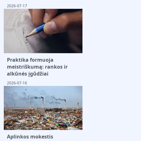
2026-07-17
Praktika formuoja
meistriškumą: rankos ir
alkūnės įgūdžiai
2026-07-16
Aplinkos mokestis