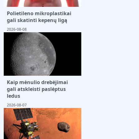
Polietileno mikroplastikai
gali skatinti kepenų ligą
2026-08-08
Kaip mėnulio drebėjimai
gali atskleisti paslėptus
ledus
2026-08-07