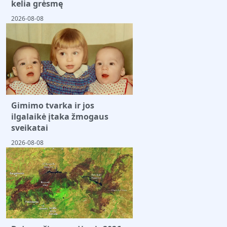
kelia grėsmę
2026-08-08
Gimimo tvarka ir jos
ilgalaikė įtaka žmogaus
sveikatai
2026-08-08