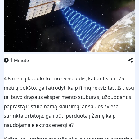
1
Minutė
4,8 metrų kupolo formos veidrodis, kabantis ant 75
metrų bokšto, gali atrodyti kaip filmų rekvizitas. Iš tiesų
tai buvo drąsaus eksperimento stuburas, užduodantis
paprastą ir stulbinamą klausimą: ar saulės šviesa,
surinkta orbitoje, gali būti perduota į Žemę kaip
naudojama elektros energija?