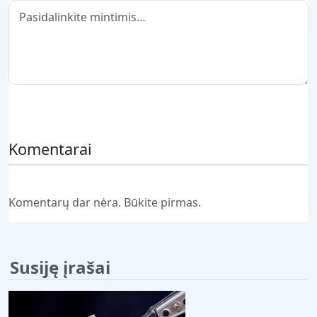
Pateikti komentarą
Komentarai
Komentarų dar nėra. Būkite pirmas.
Susiję įrašai