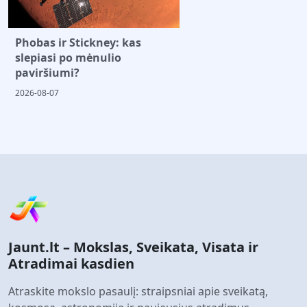
Phobas ir Stickney: kas
slepiasi po mėnulio
paviršiumi?
2026-08-07
Jaunt.lt – Mokslas, Sveikata, Visata ir
Atradimai kasdien
Atraskite mokslo pasaulį: straipsniai apie sveikatą,