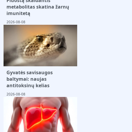
Pluoštą skaidantis
metabolitas skatina žarnų
imunitetą
2026-08-08
Gyvatės savisaugos
baltymai: naujas
antitoksinų kelias
2026-08-08