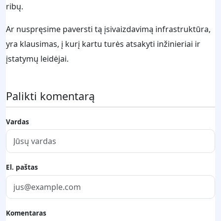
ribų.
Ar nuspręsime paversti tą įsivaizdavimą infrastruktūra,
yra klausimas, į kurį kartu turės atsakyti inžinieriai ir
įstatymų leidėjai.
Palikti komentarą
Vardas
El. paštas
Komentaras