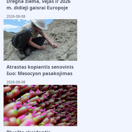
Drėgna žiema, vėjas ir 2026
m. didieji gaisrai Europoje
2026-08-08
Atrastas kopiantis senovinis
šuo: Mesocyon pasakojimas
2026-08-08