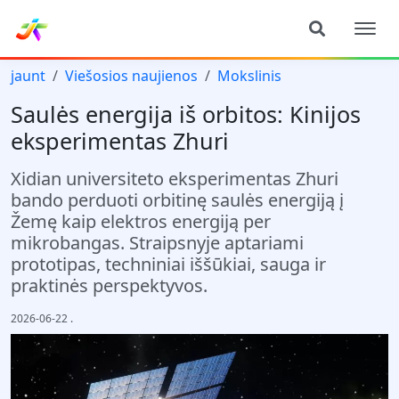
jaunt
Viešosios naujienos
Mokslinis
Saulės energija iš orbitos: Kinijos
eksperimentas Zhuri
Xidian universiteto eksperimentas Zhuri
bando perduoti orbitinę saulės energiją į
Žemę kaip elektros energiją per
mikrobangas. Straipsnyje aptariami
prototipas, techniniai iššūkiai, sauga ir
praktinės perspektyvos.
2026-06-22
.