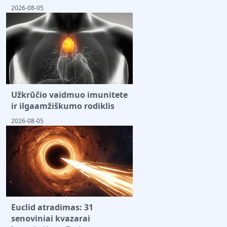
2026-08-05
Užkrūčio vaidmuo imunitete
ir ilgaamžiškumo rodiklis
2026-08-05
Euclid atradimas: 31
senoviniai kvazarai