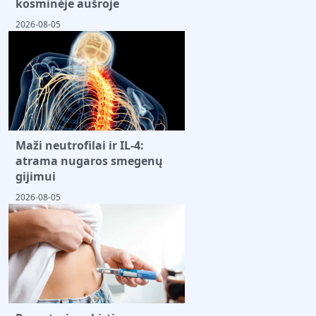
kosminėje aušroje
2026-08-05
Maži neutrofilai ir IL-4:
atrama nugaros smegenų
gijimui
2026-08-05