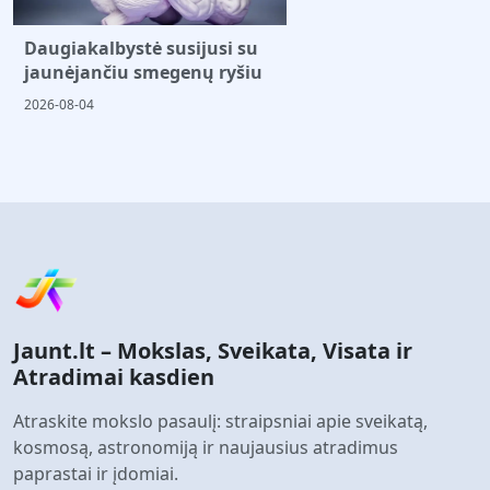
Daugiakalbystė susijusi su
jaunėjančiu smegenų ryšiu
2026-08-04
Jaunt.lt – Mokslas, Sveikata, Visata ir
Atradimai kasdien
Atraskite mokslo pasaulį: straipsniai apie sveikatą,
kosmosą, astronomiją ir naujausius atradimus
paprastai ir įdomiai.