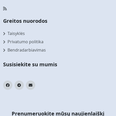
Greitos nuorodos
Taisyklės
Privatumo politika
Bendradarbiavimas
Susisiekite su mumis
Prenumeruokite mūsų naujienlaiškį