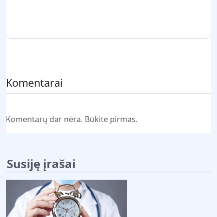
Pateikti komentarą
Komentarai
Komentarų dar nėra. Būkite pirmas.
Susiję įrašai