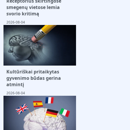
Receptorius skirtingose
smegenų vietose lemia
svorio kritimą
2026-08-04
Kultūriškai pritaikytas
gyvenimo būdas gerina
atmintį
2026-08-04