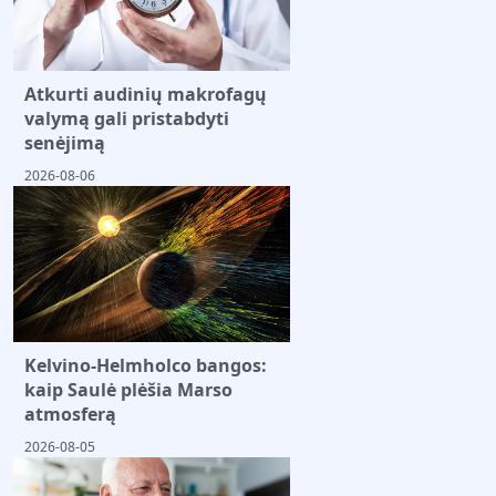
Atkurti audinių makrofagų
valymą gali pristabdyti
senėjimą
2026-08-06
Kelvino-Helmholco bangos:
kaip Saulė plėšia Marso
atmosferą
2026-08-05