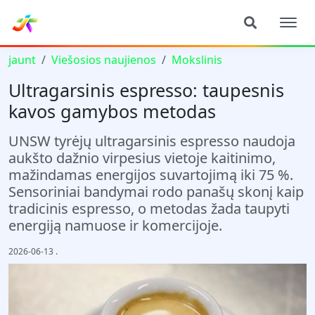
jaunt
Viešosios naujienos
Mokslinis
Ultragarsinis espresso: taupesnis
kavos gamybos metodas
UNSW tyrėjų ultragarsinis espresso naudoja
aukšto dažnio virpesius vietoje kaitinimo,
mažindamas energijos suvartojimą iki 75 %.
Sensoriniai bandymai rodo panašų skonį kaip
tradicinis espresso, o metodas žada taupyti
energiją namuose ir komercijoje.
2026-06-13
.