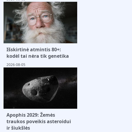
Išskirtinė atmintis 80+:
kodėl tai nėra tik genetika
2026-08-05
Apophis 2029: Žemės
traukos poveikis asteroidui
ir šiukšlės