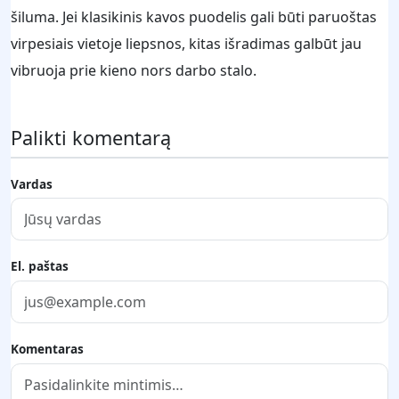
šiluma. Jei klasikinis kavos puodelis gali būti paruoštas
virpesiais vietoje liepsnos, kitas išradimas galbūt jau
vibruoja prie kieno nors darbo stalo.
Palikti komentarą
Vardas
El. paštas
Komentaras