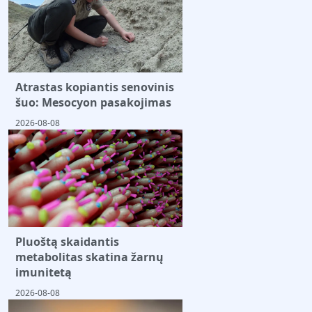
Atrastas kopiantis senovinis
šuo: Mesocyon pasakojimas
2026-08-08
Pluoštą skaidantis
metabolitas skatina žarnų
imunitetą
2026-08-08