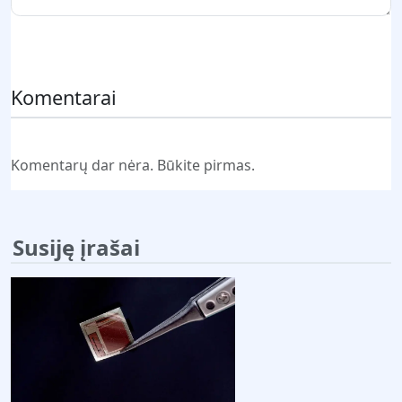
Pateikti komentarą
Komentarai
Komentarų dar nėra. Būkite pirmas.
Susiję įrašai