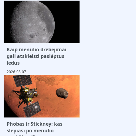
Kaip mėnulio drebėjimai
gali atskleisti paslėptus
ledus
2026-08-07
Phobas ir Stickney: kas
slepiasi po mėnulio