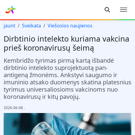
jaunt
Sveikata
Viešosios naujienos
Dirbtinio intelekto kuriama vakcina
prieš koronavirusų šeimą
Kembridžo tyrimas pirmą kartą išbandė
dirbtinio intelekto suprojektuotą pan-
antigeną žmonėms. Ankstyvi saugumo ir
imuninio atsako duomenys skatina platesnius
tyrimus universaliosioms vakcinoms nuo
koronavirusų ir kitų pavojų.
2026-06-08
.