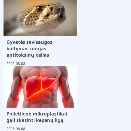
Gyvatės savisaugos
baltymai: naujas
antitoksinų kelias
2026-08-08
Polietileno mikroplastikai
gali skatinti kepenų ligą
2026-08-08