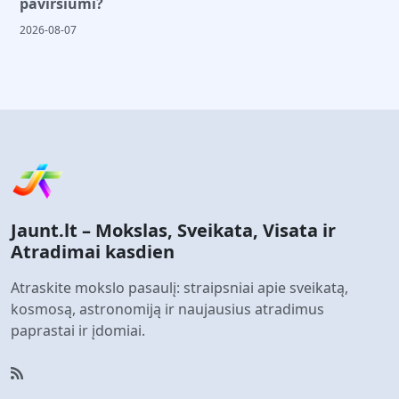
paviršiumi?
2026-08-07
Jaunt.lt – Mokslas, Sveikata, Visata ir
Atradimai kasdien
Atraskite mokslo pasaulį: straipsniai apie sveikatą,
kosmosą, astronomiją ir naujausius atradimus
paprastai ir įdomiai.