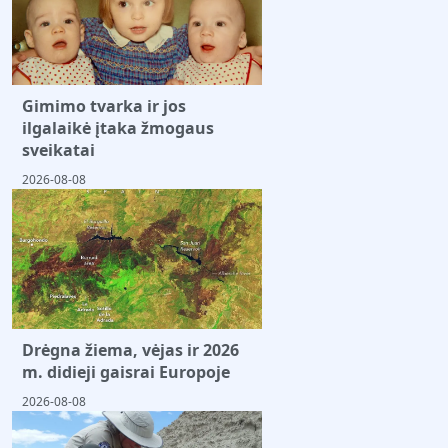
Gimimo tvarka ir jos
ilgalaikė įtaka žmogaus
sveikatai
2026-08-08
Drėgna žiema, vėjas ir 2026
m. didieji gaisrai Europoje
2026-08-08