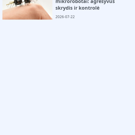
mikrorobotai: agresyvus
skrydis ir kontrolė
2026-07-22