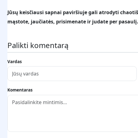
Jūsų keisčiausi sapnai paviršiuje gali atrodyti chaotiš
mąstote, jaučiatės, prisimenate ir judate per pasaulį
Palikti komentarą
Vardas
Komentaras