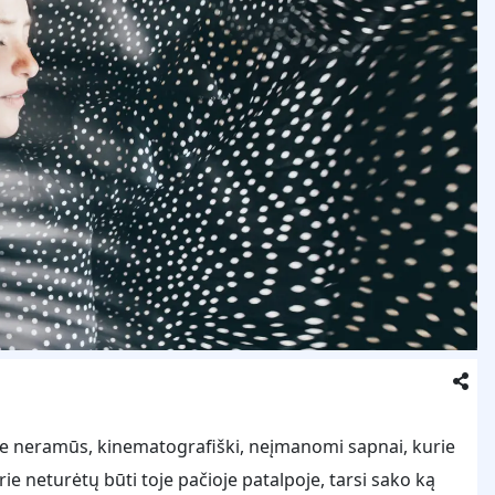
Tie neramūs, kinematografiški, neįmanomi sapnai, kurie
ie neturėtų būti toje pačioje patalpoje, tarsi sako ką