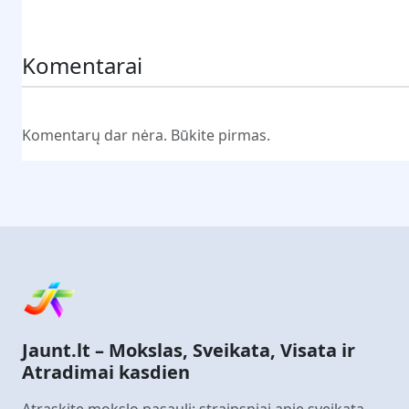
Pateikti komentarą
Komentarai
Komentarų dar nėra. Būkite pirmas.
Jaunt.lt – Mokslas, Sveikata, Visata ir
Atradimai kasdien