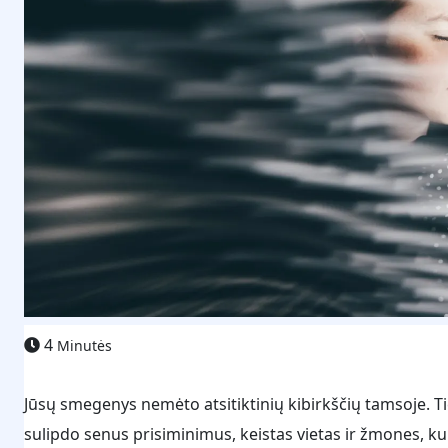
4
Minutės
Jūsų smegenys nemėto atsitiktinių kibirkščių tamsoje. 
sulipdo senus prisiminimus, keistas vietas ir žmones, kur