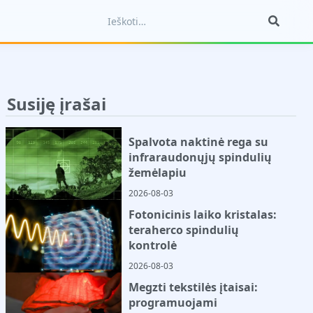
Susiję įrašai
Spalvota naktinė rega su
infraraudonųjų spindulių
žemėlapiu
2026-08-03
Fotonicinis laiko kristalas:
teraherco spindulių
kontrolė
2026-08-03
Megzti tekstilės įtaisai:
programuojami