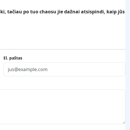
ki, tačiau po tuo chaosu jie dažnai atsispindi, kaip jūs
.
El. paštas