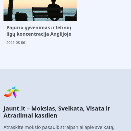
Pajūrio gyvenimas ir lėtinių
ligų koncentracija Anglijoje
2026-08-06
Jaunt.lt – Mokslas, Sveikata, Visata ir
Atradimai kasdien
Atraskite mokslo pasaulį: straipsniai apie sveikatą,