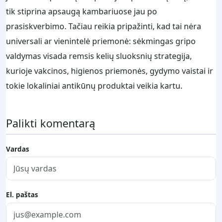
tik stiprina apsaugą kambariuose jau po
prasiskverbimo. Tačiau reikia pripažinti, kad tai nėra
universali ar vienintelė priemonė: sėkmingas gripo
valdymas visada remsis kelių sluoksnių strategija,
kurioje vakcinos, higienos priemonės, gydymo vaistai ir
tokie lokaliniai antikūnų produktai veikia kartu.
Palikti komentarą
Vardas
El. paštas