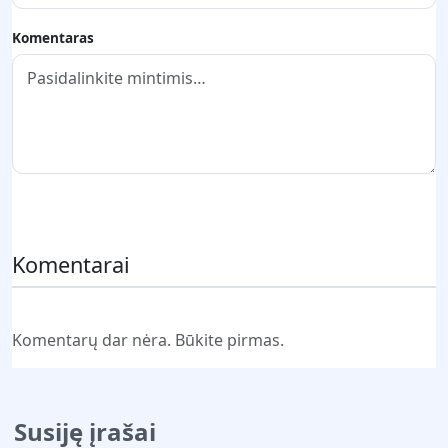
Komentaras
Pateikti komentarą
Komentarai
Komentarų dar nėra. Būkite pirmas.
Susiję įrašai