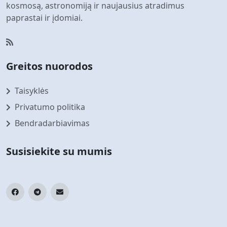
kosmosą, astronomiją ir naujausius atradimus
paprastai ir įdomiai.
Greitos nuorodos
Taisyklės
Privatumo politika
Bendradarbiavimas
Susisiekite su mumis