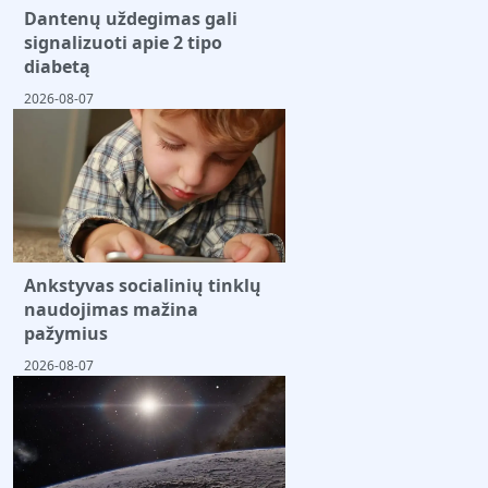
Dantenų uždegimas gali
signalizuoti apie 2 tipo
diabetą
2026-08-07
Ankstyvas socialinių tinklų
naudojimas mažina
pažymius
2026-08-07