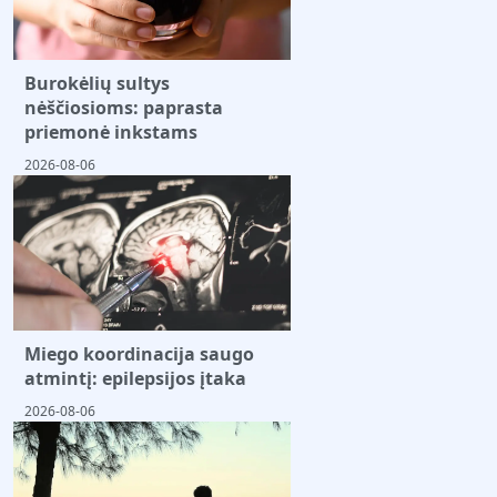
Burokėlių sultys
nėščiosioms: paprasta
priemonė inkstams
2026-08-06
Miego koordinacija saugo
atmintį: epilepsijos įtaka
2026-08-06