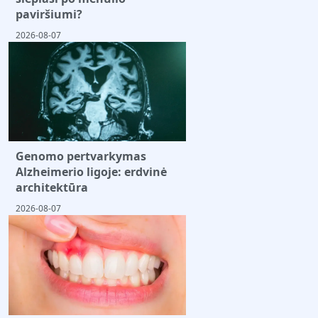
paviršiumi?
2026-08-07
Genomo pertvarkymas
Alzheimerio ligoje: erdvinė
architektūra
2026-08-07