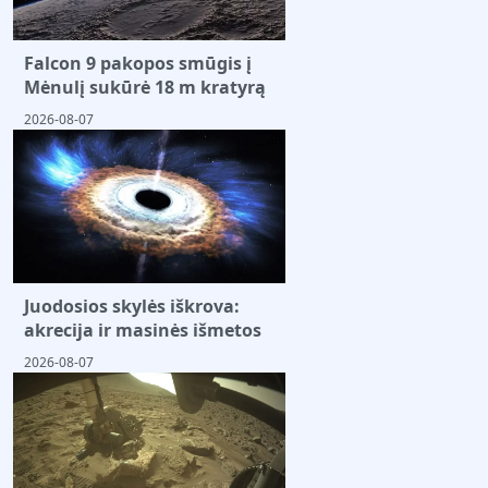
Falcon 9 pakopos smūgis į
Mėnulį sukūrė 18 m kratyrą
2026-08-07
Juodosios skylės iškrova:
akrecija ir masinės išmetos
2026-08-07