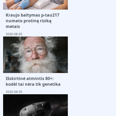
Kraujo baltymas p-tau217
numato protinę riziką
metais
2026-08-05
Išskirtinė atmintis 80+:
kodėl tai nėra tik genetika
2026-08-05