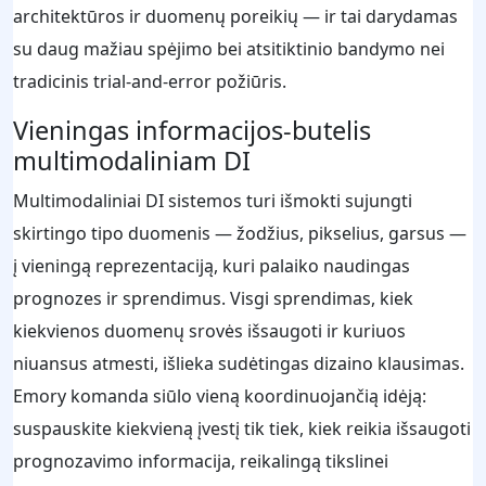
architektūros ir duomenų poreikių — ir tai darydamas
su daug mažiau spėjimo bei atsitiktinio bandymo nei
tradicinis trial-and-error požiūris.
Vieningas informacijos-butelis
multimodaliniam DI
Multimodaliniai DI sistemos turi išmokti sujungti
skirtingo tipo duomenis — žodžius, pikselius, garsus —
į vieningą reprezentaciją, kuri palaiko naudingas
prognozes ir sprendimus. Visgi sprendimas, kiek
kiekvienos duomenų srovės išsaugoti ir kuriuos
niuansus atmesti, išlieka sudėtingas dizaino klausimas.
Emory komanda siūlo vieną koordinuojančią idėją:
suspauskite kiekvieną įvestį tik tiek, kiek reikia išsaugoti
prognozavimo informacija, reikalingą tikslinei