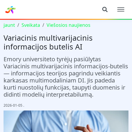
jaunt
Sveikata
Viešosios naujienos
Variacinis multivarijacinis
informacijos butelis AI
Emory universiteto tyrėjų pasiūlytas
Variacinis multivarijacinis informacijos-butelis
— informacijos teorijos pagrindu veikiantis
karkasas multimodaliniam DI. Jis padeda
kurti nuostolių funkcijas, taupyti duomenis ir
didinti modelių interpretabilumą.
2026-01-05
.