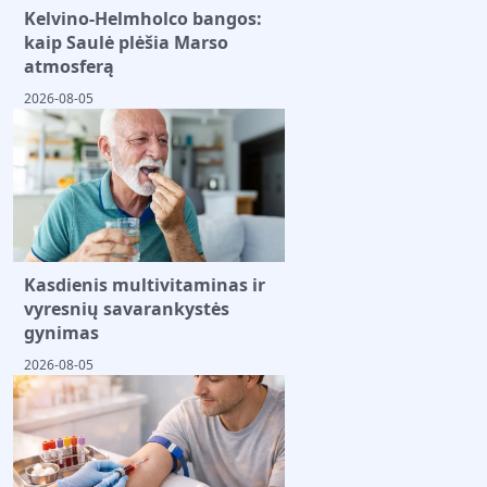
Kelvino-Helmholco bangos:
kaip Saulė plėšia Marso
atmosferą
2026-08-05
Kasdienis multivitaminas ir
vyresnių savarankystės
gynimas
2026-08-05