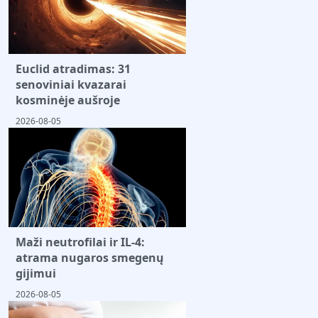
Euclid atradimas: 31
senoviniai kvazarai
kosminėje aušroje
2026-08-05
Maži neutrofilai ir IL-4:
atrama nugaros smegenų
gijimui
2026-08-05