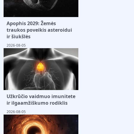
Apophis 2029: Žemės
traukos poveikis asteroidui
ir šiukšlės
2026-08-05
Užkrūčio vaidmuo imunitete
ir ilgaamžiškumo rodiklis
2026-08-05