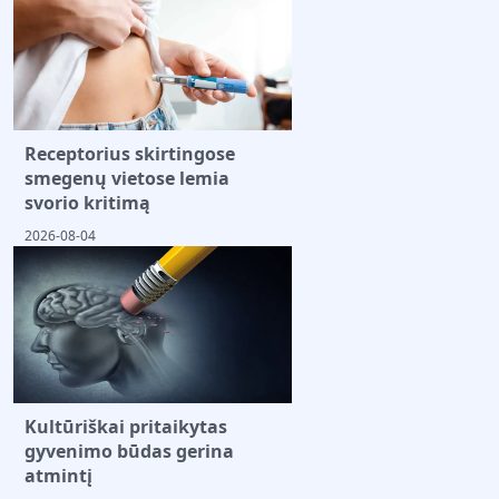
Receptorius skirtingose
smegenų vietose lemia
svorio kritimą
2026-08-04
Kultūriškai pritaikytas
gyvenimo būdas gerina
atmintį