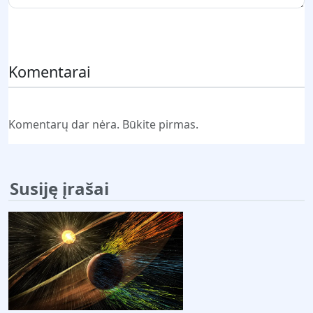
Pateikti komentarą
Komentarai
Komentarų dar nėra. Būkite pirmas.
Susiję įrašai