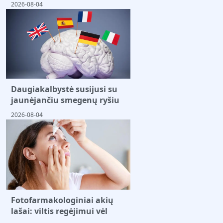
2026-08-04
Daugiakalbystė susijusi su
jaunėjančiu smegenų ryšiu
2026-08-04
Fotofarmakologiniai akių
lašai: viltis regėjimui vėl