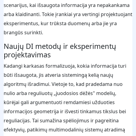
scenarijus, kai išsaugota informacija yra nepakankama
arba klaidinanti. Tokie įrankiai yra vertingi projektuojant
eksperimentus, kur trūksta duomenų arba jie yra
brangūs surinkti.
Naujų DI metodų ir eksperimentų
projektavimas
Kadangi karkasas formalizuoja, kokia informacija turi
būti išsaugota, jis atveria sistemingą kelią naujų
algoritmų išradimui. Vietoje to, kad pradedama nuo
nulio arba reguliuotų „juodosios dėžės" modelių,
kūrėjai gali argumentuoti remdamiesi užduoties
informacijos geometrija ir išvesti tinkamus tikslus bei
reguliacijas. Tai sumažina spėliojimus ir pagreitina
efektyvių, patikimų multimodalinių sistemų atradimą