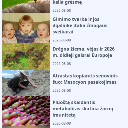
kelia grėsmę
2026-08-08
Gimimo tvarka ir jos
ilgalaikė įtaka žmogaus
sveikatai
2026-08-08
Drėgna žiema, vėjas ir 2026
m. didieji gaisrai Europoje
2026-08-08
Atrastas kopiantis senovinis
šuo: Mesocyon pasakojimas
2026-08-08
Pluoštą skaidantis
metabolitas skatina žarnų
imunitetą
2026-08-08