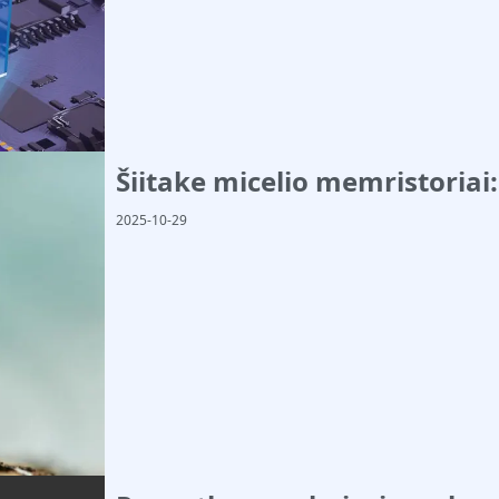
Šiitake micelio memristoriai
2025-10-29