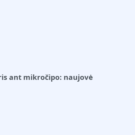
ris ant mikročipo: naujovė