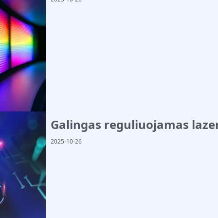
Galingas reguliuojamas laze
2025-10-26