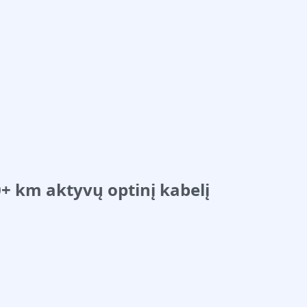
0+ km aktyvų optinį kabelį