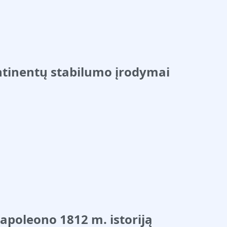
ntinentų stabilumo įrodymai
apoleono 1812 m. istoriją