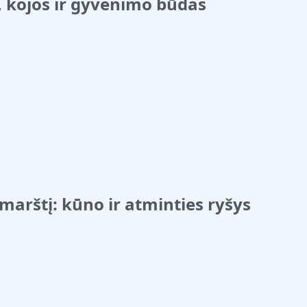
, kojos ir gyvenimo būdas
marštį: kūno ir atminties ryšys