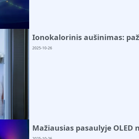
Ionokalorinis aušinimas: pa
2025-10-26
Mažiausias pasaulyje OLED n
2025-10-26