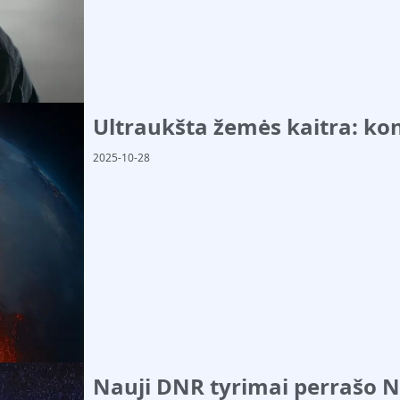
Ultraukšta žemės kaitra: ko
2025-10-28
Nauji DNR tyrimai perrašo N