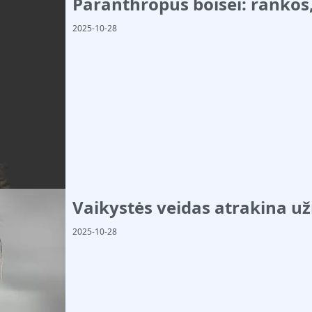
Paranthropus boisei: rankos
2025-10-28
Vaikystės veidas atrakina už
2025-10-28