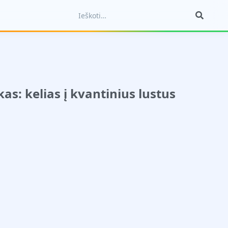
as: kelias į kvantinius lustus