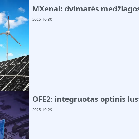
MXenai: dvimatės medžiagos
2025-10-30
OFE2: integruotas optinis lus
2025-10-29