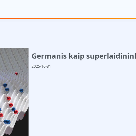
Germanis kaip superlaidinink
2025-10-31