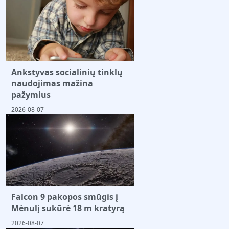
Ankstyvas socialinių tinklų
naudojimas mažina
pažymius
2026-08-07
Falcon 9 pakopos smūgis į
Mėnulį sukūrė 18 m kratyrą
2026-08-07