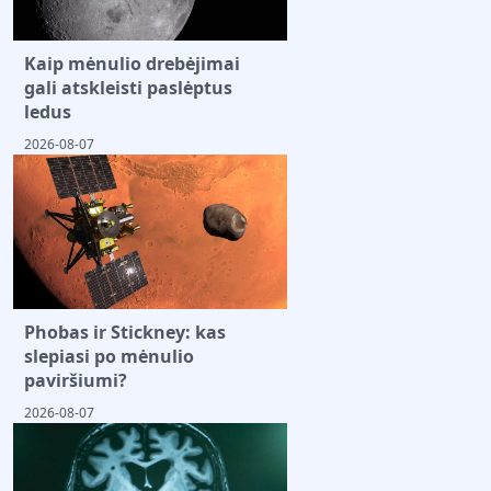
Kaip mėnulio drebėjimai
gali atskleisti paslėptus
ledus
2026-08-07
Phobas ir Stickney: kas
slepiasi po mėnulio
paviršiumi?
2026-08-07