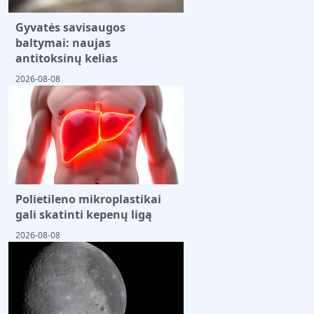
Gyvatės savisaugos
baltymai: naujas
antitoksinų kelias
2026-08-08
Polietileno mikroplastikai
gali skatinti kepenų ligą
2026-08-08