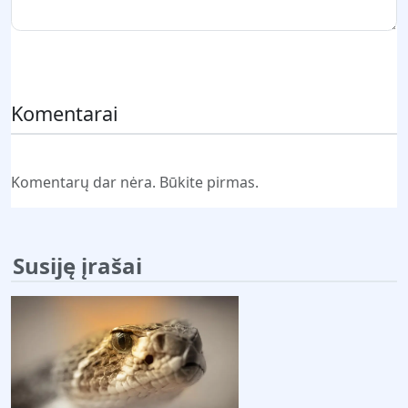
Pateikti komentarą
Komentarai
Komentarų dar nėra. Būkite pirmas.
Susiję įrašai