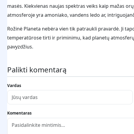
masės. Kiekvienas naujas spektras veiks kaip mažas orų 
atmosferoje yra amoniako, vandens ledo ar, intriguojanč
Rožinė Planeta nebėra vien tik patraukli pravardė. Ji ta
temperatūrose tirti ir priminimu, kad planetų atmosfer
pavyzdžius.
Palikti komentarą
Vardas
Komentaras