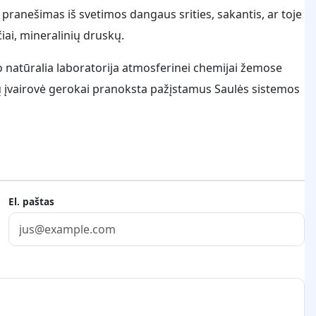
pranešimas iš svetimos dangaus srities, sakantis, ar toje
iai, mineralinių druskų.
po natūralia laboratorija atmosferinei chemijai žemose
ų įvairovė gerokai pranoksta pažįstamus Saulės sistemos
El. paštas