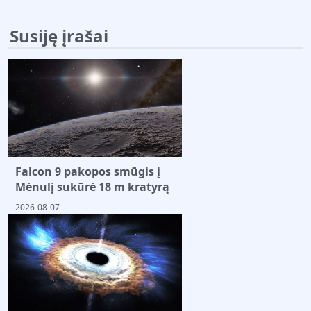
Susiję įrašai
Falcon 9 pakopos smūgis į
Mėnulį sukūrė 18 m kratyrą
2026-08-07