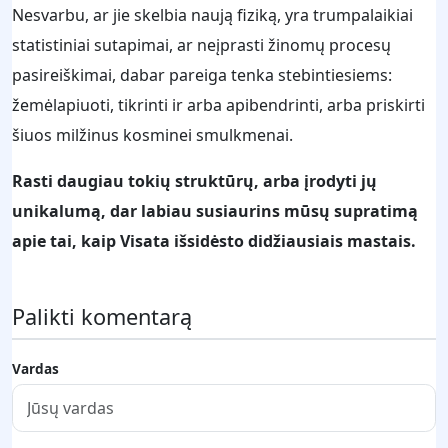
Nesvarbu, ar jie skelbia naują fiziką, yra trumpalaikiai
statistiniai sutapimai, ar neįprasti žinomų procesų
pasireiškimai, dabar pareiga tenka stebintiesiems:
žemėlapiuoti, tikrinti ir arba apibendrinti, arba priskirti
šiuos milžinus kosminei smulkmenai.
Rasti daugiau tokių struktūrų, arba įrodyti jų
unikalumą, dar labiau susiaurins mūsų supratimą
apie tai, kaip Visata išsidėsto didžiausiais mastais.
Palikti komentarą
Vardas