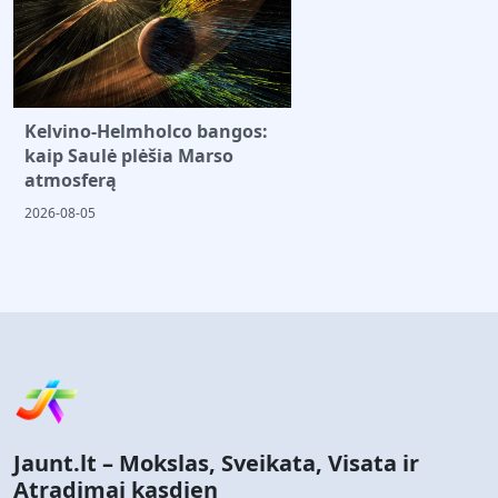
Kelvino-Helmholco bangos:
kaip Saulė plėšia Marso
atmosferą
2026-08-05
Jaunt.lt – Mokslas, Sveikata, Visata ir
Atradimai kasdien