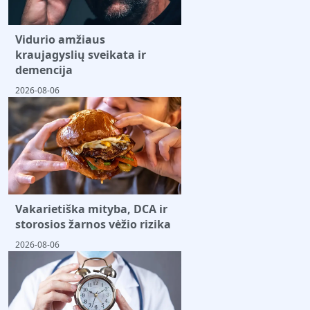
Vidurio amžiaus
kraujagyslių sveikata ir
demencija
2026-08-06
Vakarietiška mityba, DCA ir
storosios žarnos vėžio rizika
2026-08-06