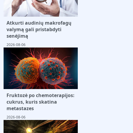
Atkurti audinių makrofagų
valymą gali pristabdyti
senėjimą
2026-08-06
Fruktozė po chemoterapijos:
cukrus, kuris skatina
metastazes
2026-08-06