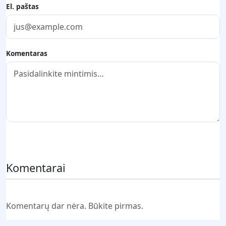
El. paštas
Komentaras
Pateikti komentarą
Komentarai
Komentarų dar nėra. Būkite pirmas.