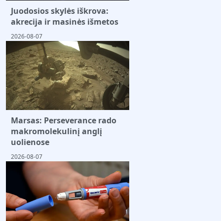
Juodosios skylės iškrova:
akrecija ir masinės išmetos
2026-08-07
Marsas: Perseverance rado
makromolekulinį anglį
uolienose
2026-08-07