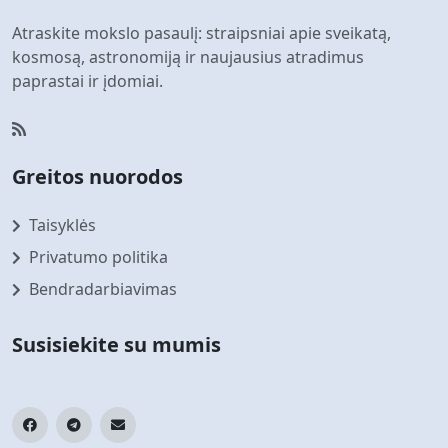
Atraskite mokslo pasaulį: straipsniai apie sveikatą,
kosmosą, astronomiją ir naujausius atradimus
paprastai ir įdomiai.
Greitos nuorodos
Taisyklės
Privatumo politika
Bendradarbiavimas
Susisiekite su mumis